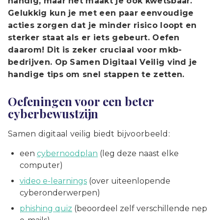
handig, maar het maakt je ook kwetsbaar.
Gelukkig kun je met een paar eenvoudige
acties zorgen dat je minder risico loopt en
sterker staat als er iets gebeurt. Oefen
daarom! Dit is zeker cruciaal voor mkb-
bedrijven. Op Samen Digitaal Veilig vind je
handige tips om snel stappen te zetten.
Oefeningen voor een beter
cyberbewustzijn
Samen digitaal veilig biedt bijvoorbeeld:
een
cybernoodplan
(leg deze naast elke
computer)
video e-learnings
(over uiteenlopende
cyberonderwerpen)
phishing quiz
(beoordeel zelf verschillende nep