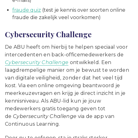
e-mails)
fraude quiz
(test je kennis over soorten online
fraude die zakelijk veel voorkomen)
Cybersecurity Challenge
De ABU heeft om hierbij te helpen speciaal voor
intercedenten en back-officemedewerkers de
Cybersecurity Challenge
ontwikkeld. Een
laagdrempelige manier om je bewust te worden
van digitale veiligheid, zonder dat het veel tijd
kost. Via een online omgeving beantwoord je
meerkeuzevragen en krijg je direct inzicht in je
kennisniveau. Als ABU-lid kun je jouw
medewerkers gratis toegang geven tot
de
Cybersecurity Challenge
via de app van
Continuous Learning.
Door nu te oefenen, sta je straks sterker.