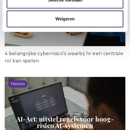
in systemen, maar in gedrag
Weigeren
4 belangrijke cyberrisico’s waarbij hr een centrale
rol kan spelen.
Nieuws
AI-Act: uitstel regels voor hoog-
risico AI-systemen