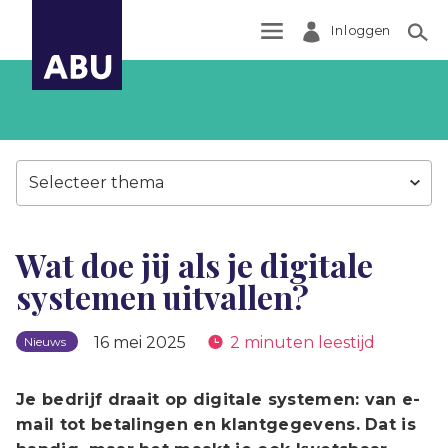
Inloggen
Zoek
Selecteer thema
Wat doe jij als je digitale
systemen uitvallen?
16 mei 2025
2 minuten leestijd
Nieuws
Je bedrijf draait op digitale systemen: van e-
mail tot betalingen en klantgegevens. Dat is