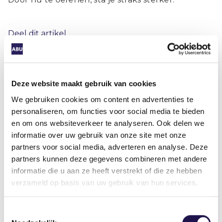
Deel dit artikel
Deze website maakt gebruik van cookies
We gebruiken cookies om content en advertenties te
personaliseren, om functies voor social media te bieden
Gerelateerde artikelen
en om ons websiteverkeer te analyseren. Ook delen we
informatie over uw gebruik van onze site met onze
partners voor social media, adverteren en analyse. Deze
partners kunnen deze gegevens combineren met andere
Nieuws
informatie die u aan ze heeft verstrekt of die ze hebben
verzameld op basis van uw gebruik van hun services.
Toestemmingsselectie
NIS2 Cyberbeveiligingswet treedt op