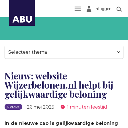
Inloggen
Zoek
Selecteer thema
Nieuw: website
Wijzerbelonen.nl helpt bij
gelijkwaardige beloning
26 mei 2025
1 minuten leestijd
Nieuws
In de nieuwe cao is gelijkwaardige beloning