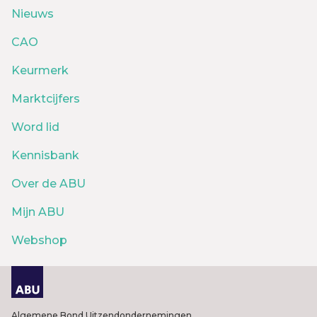
Nieuws
CAO
Keurmerk
Marktcijfers
Word lid
Kennisbank
Over de ABU
Mijn ABU
Webshop
Algemene Bond Uitzendondernemingen