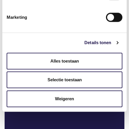
Marketing
Nieuwe versie CAO voor
Uitzendkrachten online
Details tonen
Alles toestaan
De wijzigingen zijn vooral bedoeld om de cao
Selectie toestaan
duidelijker en consistenter te maken.
Weigeren
Nieuws