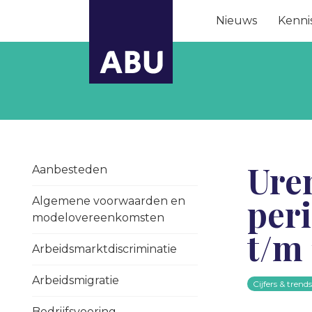
Nieuws
Kenni
Ure
Aanbesteden
peri
Algemene voorwaarden en
modelovereenkomsten
t/m 
Arbeidsmarktdiscriminatie
Arbeidsmigratie
Cijfers & trend
Bedrijfsvoering