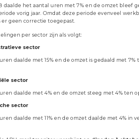
 8 daalde het aantal uren met 7% en de omzet bleef ge
eriode vorig jaar. Omdat deze periode evenveel werkb
 is er geen correctie toegepast.
lingen per sector zijn als volgt:
tratieve sector
 uren daalde met 15% en de omzet is gedaald met 7% t
iële sector
 uren daalde met 4% en de omzet steeg met 4% ten opz
che sector
 uren daalde met 11% en de omzet daalde met 4% in ve