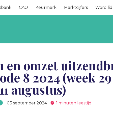
sbank
CAO
Keurmerk
Marktcijfers
Word lid
n en omzet uitzendb
ode 8 2024 (week 29 –
11 augustus)
03 september 2024
1 minuten leestijd
s