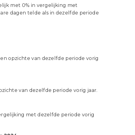
Statuten en reglementen
lijk met 0% in vergelijking met
Vacatures
are dagen telde als in dezelfde periode
Vestigingen ABU-leden
Webshop
en opzichte van dezelfde periode vorig
ichte van dezelfde periode vorig jaar.
rgelijking met dezelfde periode vorig