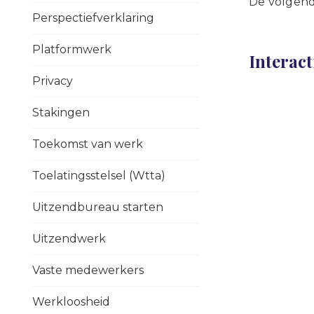
De volgend
Perspectiefverklaring
Platformwerk
Interact
Privacy
Stakingen
Toekomst van werk
Toelatingsstelsel (Wtta)
Uitzendbureau starten
Uitzendwerk
Vaste medewerkers
Werkloosheid