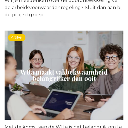
Wil je meedenken over de doorontwikkeling van
de arbeidsvoorwaardenregeling? Sluit dan aan bij
de projectgroep!
Artikel
Wtta maakt vakbekwaamheid
belangrijker dan ooit
Met de komst van de Wtta is het belangrijk om te