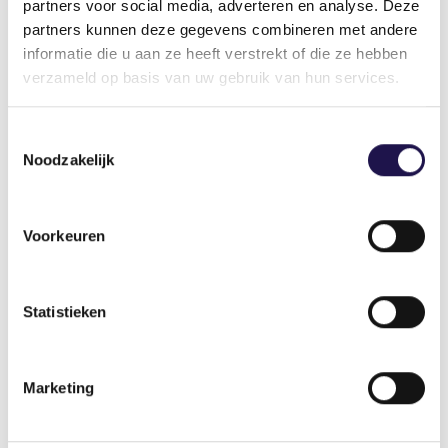
partners voor social media, adverteren en analyse. Deze
partners kunnen deze gegevens combineren met andere
informatie die u aan ze heeft verstrekt of die ze hebben
Gerelateerde artikelen
verzameld op basis van uw gebruik van hun services.
Toestemmingsselectie
Artikel
Noodzakelijk
Voorkeuren
Salarisverwerking: kleine fout, grote
impact
Statistieken
Marketing