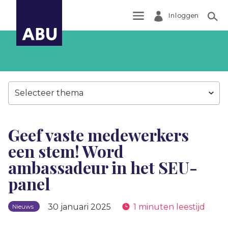
Inloggen
Zoek
Selecteer thema
Geef vaste medewerkers
een stem! Word
ambassadeur in het SEU-
panel
30 januari 2025
1 minuten leestijd
Nieuws