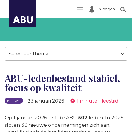
Inloggen
Zoek
Selecteer thema
ABU-ledenbestand stabiel,
focus op kwaliteit
23 januari 2026
1 minuten leestijd
Nieuws
Op 1 januari 2026 telt de ABU
502
leden. In 2025
sloten 33 nieuwe ondernemingen zich aan.