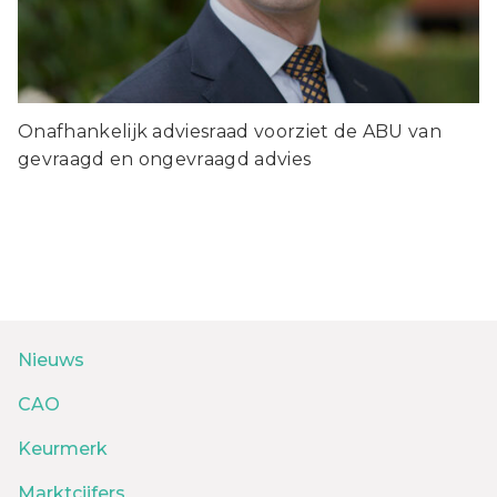
Onafhankelijk adviesraad voorziet de ABU van
gevraagd en ongevraagd advies
Nieuws
CAO
Keurmerk
Marktcijfers