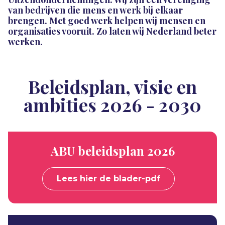
van bedrijven die mens en werk bij elkaar
brengen. Met goed werk helpen wij mensen en
organisaties vooruit. Zo laten wij Nederland beter
werken.
Beleidsplan, visie en
ambities 2026 - 2030
ABU beleidsplan 2026
Lees hier de blader-pdf