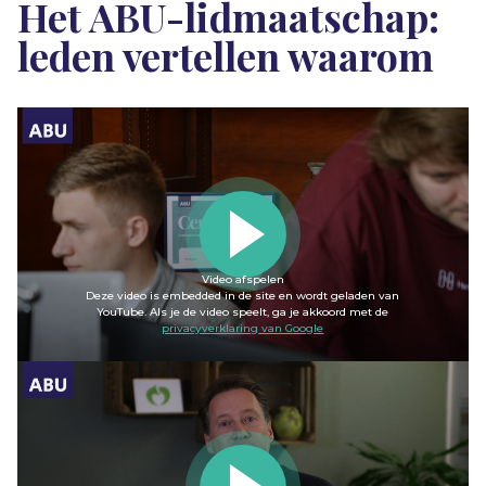
Het ABU-lidmaatschap:
leden vertellen waarom
Video afspelen
Deze video is embedded in de site en wordt geladen van
YouTube. Als je de video speelt, ga je akkoord met de
privacyverklaring van Google