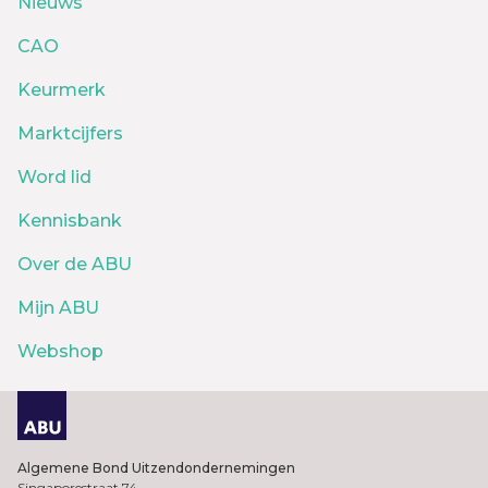
Nieuws
CAO
Keurmerk
Marktcijfers
Word lid
Kennisbank
Over de ABU
Mijn ABU
Webshop
Algemene Bond Uitzendondernemingen
Singaporestraat 74