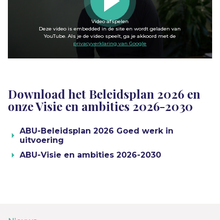
Video afspelen
Deze video is embedded in de site en wordt geladen van
YouTube. Als je de video speelt, ga je akkoord met de
privacyverklaring van Google
Download het Beleidsplan 2026 en
onze Visie en ambities 2026-2030
ABU-Beleidsplan 2026 Goed werk in
uitvoering
ABU-Visie en ambities 2026-2030