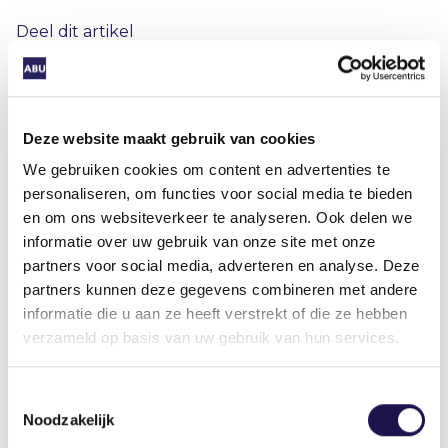
Deel dit artikel
Deze website maakt gebruik van cookies
We gebruiken cookies om content en advertenties te
personaliseren, om functies voor social media te bieden
Gerelateerde artikelen
en om ons websiteverkeer te analyseren. Ook delen we
informatie over uw gebruik van onze site met onze
partners voor social media, adverteren en analyse. Deze
Nieuws
partners kunnen deze gegevens combineren met andere
informatie die u aan ze heeft verstrekt of die ze hebben
verzameld op basis van uw gebruik van hun services.
Toestemmingsselectie
Overgangsregeling zzp-modules
Noodzakelijk
SNA-keurmerk verlengd