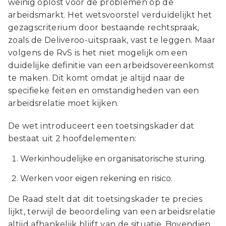
weinig oplost voor de problemen op de
arbeidsmarkt. Het wetsvoorstel verduidelijkt het
gezagscriterium door bestaande rechtspraak,
zoals de Deliveroo-uitspraak, vast te leggen. Maar
volgens de RvS is het niet mogelijk om een
duidelijke definitie van een arbeidsovereenkomst
te maken. Dit komt omdat je altijd naar de
specifieke feiten en omstandigheden van een
arbeidsrelatie moet kijken.
De wet introduceert een toetsingskader dat
bestaat uit 2 hoofdelementen:
Werkinhoudelijke en organisatorische sturing.
Werken voor eigen rekening en risico.
De Raad stelt dat dit toetsingskader te precies
lijkt, terwijl de beoordeling van een arbeidsrelatie
altijd afhankelijk blijft van de situatie. Bovendien