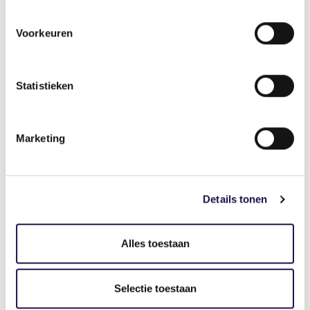
Voorkeuren
Statistieken
De overgangstermijn zzp-modules is nu verlengd
tot 1 oktober 2026.
Marketing
Artikel
Details tonen
Alles toestaan
Info over keurmerk zzp-
dienstverlening
Selectie toestaan