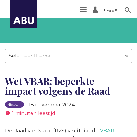
Inloggen
Zoek
Selecteer thema
Wet VBAR: beperkte
impact volgens de Raad
18 november 2024
Nieuws
1 minuten leestijd
De Raad van State (RvS) vindt dat de
VBAR