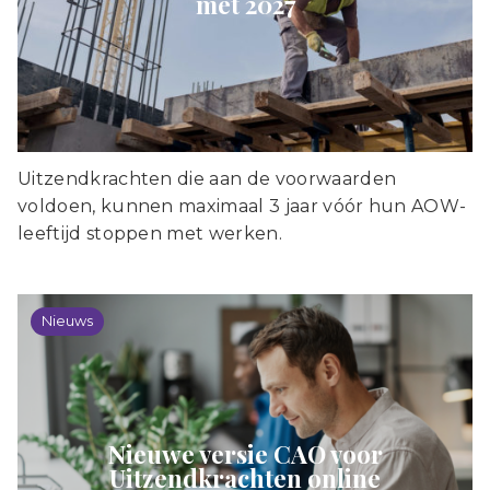
met 2027
Uitzendkrachten die aan de voorwaarden
voldoen, kunnen maximaal 3 jaar vóór hun AOW-
leeftijd stoppen met werken.
Nieuws
Nieuwe versie CAO voor
Uitzendkrachten online