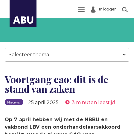
Inloggen
Zoek
Selecteer thema
Voortgang cao: dit is de
stand van zaken
25 april 2025
3 minuten leestijd
Nieuws
Op 7 april hebben wij met de NBBU en
vakbond LBV een onderhandelaarsakkoord