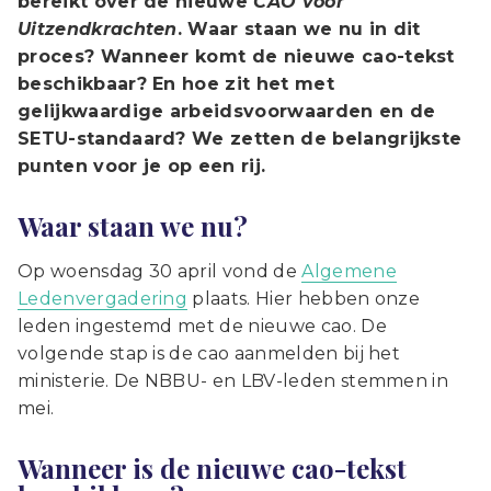
bereikt over de nieuwe
CAO voor
Uitzendkrachten
. Waar staan we nu in dit
proces? Wanneer komt de nieuwe cao-tekst
beschikbaar? En hoe zit het met
gelijkwaardige arbeidsvoorwaarden en de
SETU-standaard? We zetten de belangrijkste
punten voor je op een rij.
Waar staan we nu?
Op woensdag 30 april vond de
Algemene
Ledenvergadering
plaats. Hier hebben onze
leden ingestemd met de nieuwe cao. De
volgende stap is de cao aanmelden bij het
ministerie. De NBBU- en LBV-leden stemmen in
mei.
Wanneer is de nieuwe cao-tekst