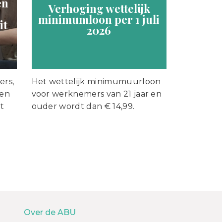
en
Verhoging wettelijk
minimumloon per 1 juli
it
2026
ers,
Het wettelijk minimumuurloon
een
voor werknemers van 21 jaar en
t
ouder wordt dan € 14,99.
Over de ABU