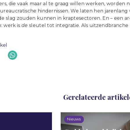
s, die vaak maar al te graag willen werken, worde
bureaucratische hindernissen. We laten hen jarenlang 
 de slag zouden kunnen in kraptesectoren. En – een 
: werk is
de
sleutel tot integratie. Als uitzendbranche 
ikel
Gerelateerde artike
Nieuws