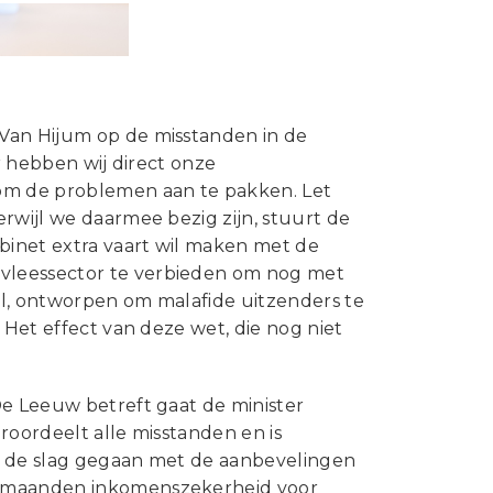
 Van Hijum op de misstanden in de
r hebben wij direct onze
om de problemen aan te pakken. Let
rwijl we daarmee bezig zijn, stuurt de
abinet extra vaart wil maken met de
vleessector te verbieden om nog met
el, ontworpen om malafide uitzenders te
 Het effect van deze wet, die nog niet
De Leeuw betreft gaat de minister
eroordeelt alle misstanden en is
an de slag gegaan met de aanbevelingen
ee maanden inkomenszekerheid voor