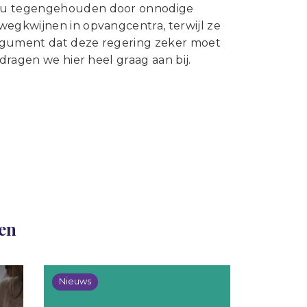
n nu tegengehouden door onnodige
wegkwijnen in opvangcentra, terwijl ze
argument dat deze regering zeker moet
dragen we hier heel graag aan bij.
len
Nieuws