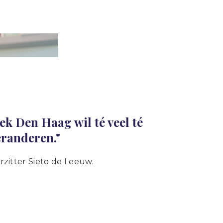
iek Den Haag wil té veel té
eranderen."
zitter Sieto de Leeuw.