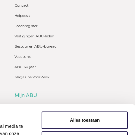
Contact
Helpdesk
Ledenregister
Vestigingen ABU-leden
Bestuur en ABU-bureau
Vacatures
ABU 60 jaar
Magazine VoorWerk
Mijn ABU
Webshop
Alles toestaan
al media te
 van onze