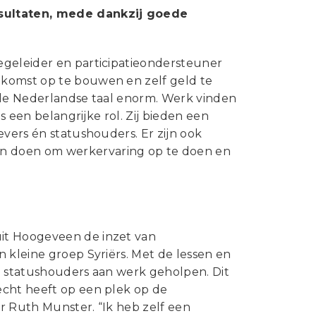
sultaten, mede dankzij goede
egeleider en participatieondersteuner
ekomst op te bouwen en zelf geld te
n de Nederlandse taal enorm. Werk vinden
s een belangrijke rol. Zij bieden een
evers én statushouders. Er zijn ook
n doen om werkervaring op te doen en
it Hoogeveen de inzet van
 kleine groep Syriërs. Met de lessen en
n statushouders aan werk geholpen. Dit
echt heeft op een plek op de
ur Ruth Munster. “Ik heb zelf een