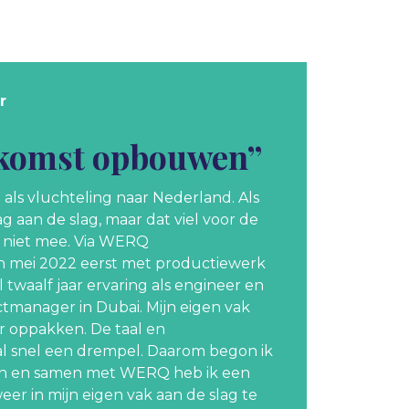
r
oekomst opbouwen”
 als vluchteling naar Nederland. Als
ag aan de slag, maar dat viel voor de
 niet mee. Via WERQ
in mei 2022 eerst met productiewerk
l twaalf jaar ervaring als engineer en
tmanager in Dubai. Mijn eigen vak
r oppakken. De taal en
l snel een drempel. Daarom begon ik
oen en samen met WERQ heb ik een
er in mijn eigen vak aan de slag te