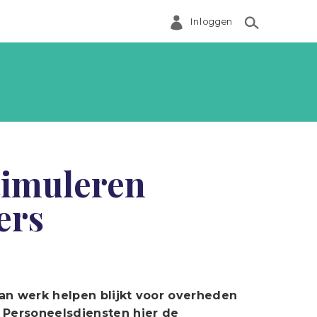
Inloggen
timuleren
ers
an werk helpen blijkt voor overheden
 Personeelsdiensten hier de