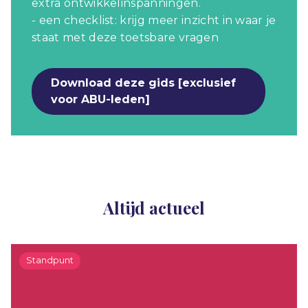
extra ontwikkelinspanningen.
- een checklist: krijg meer inzicht in waar je
staat met deze toetsbare vragen
Download deze gids [exclusief
voor ABU-leden]
Altijd actueel
Standpunt