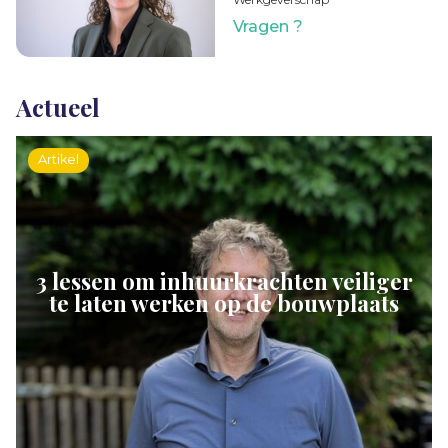
Vragen ?
Actueel
Artikel
3 lessen om inhuurkrachten veiliger
te laten werken op de bouwplaats