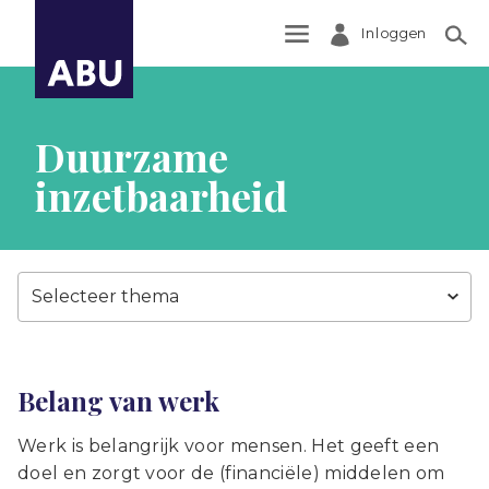
Inloggen
Zoek
Duurzame
inzetbaarheid
Selecteer thema
Belang van werk
Werk is belangrijk voor mensen. Het geeft een
doel en zorgt voor de (financiële) middelen om