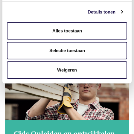
Laat je inspireren door inzichten over skillsgericht
Details tonen
matchen, inclusieve technologie en regionale
samenwerking.
Alles toestaan
Laad meer
Selectie toestaan
Weigeren
Gids Opleiden en ontwikkelen