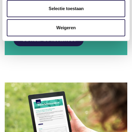
Dat blijkt uit de cijfers over 2023 die wij in
Selectie toestaan
deze factsheet op een rij hebben gezet
(februari 2025).
Weigeren
Ga naar de factsheet