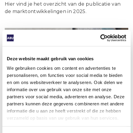
Hier vind je het overzicht van de publicatie van
de marktontwikkelingen in 2025.
Artikel
Deze website maakt gebruik van cookies
We gebruiken cookies om content en advertenties te
ABU-marktmonitor nader uitgelegd
personaliseren, om functies voor social media te bieden
en om ons websiteverkeer te analyseren. Ook delen we
informatie over uw gebruik van onze site met onze
partners voor social media, adverteren en analyse. Deze
partners kunnen deze gegevens combineren met andere
informatie die u aan ze heeft verstrekt of die ze hebben
verzameld op basis van uw gebruik van hun services.
Bekijk de technische toelichting hier.