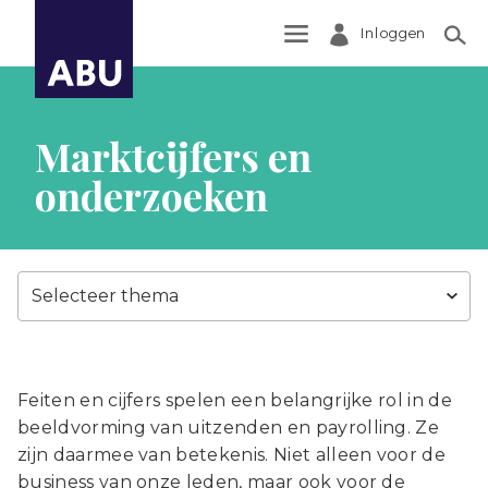
Inloggen
Zoek
Marktcijfers en
onderzoeken
Selecteer thema
Feiten en cijfers spelen een belangrijke rol in de
beeldvorming van uitzenden en payrolling. Ze
zijn daarmee van betekenis. Niet alleen voor de
business van onze leden, maar ook voor de