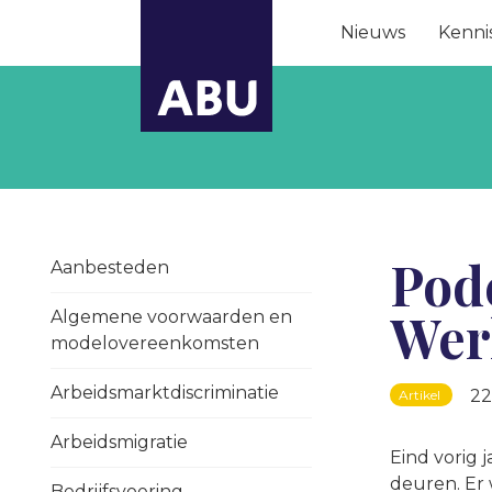
Nieuws
Kenni
Pod
Aanbesteden
Wer
Algemene voorwaarden en
modelovereenkomsten
Arbeidsmarktdiscriminatie
22
Artikel
Arbeidsmigratie
Eind vorig 
deuren. Er 
Bedrijfsvoering