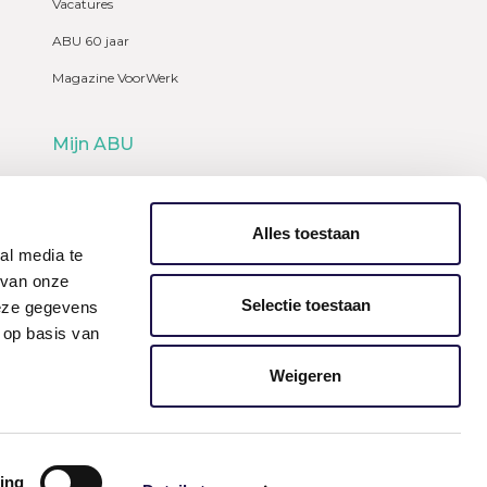
Vacatures
ABU 60 jaar
Magazine VoorWerk
Mijn ABU
Webshop
Alles toestaan
al media te
 van onze
Selectie toestaan
deze gegevens
 op basis van
Weigeren
ing