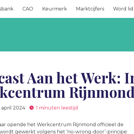
sbank
CAO
Keurmerk
Marktcijfers
Word lid
cast Aan het Werk: I
kcentrum Rijnmon
 april 2024
1 minuten leestijd
jaar opende het Werkcentrum Rijnmond officieel de
wordt gewerkt volgens het ‘no-wrong-door’-principe: