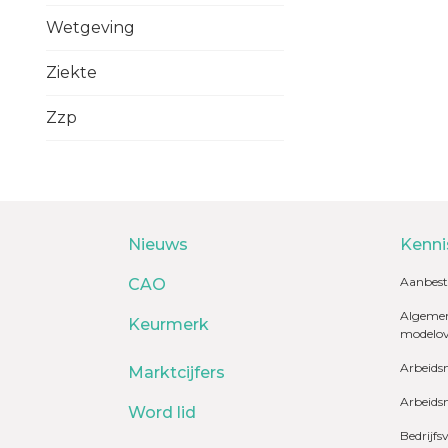
Wetgeving
Ziekte
Zzp
Nieuws
Kenni
Aanbest
CAO
Algemen
Keurmerk
modelo
Arbeids
Marktcijfers
Arbeids
Word lid
Bedrijfs