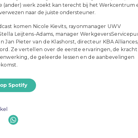
e (ander) werk zoekt kan terecht bij het Werkcentrum 
verwezen naar de juiste ondersteuner.
dcast komen Nicole Kievits, rayonmanager UWV
Stella Leijtens-Adams, manager WerkgeversServicepu
 Jan Pieter van de Klashorst, directeur KBA Alliances
rd. Ze vertellen over de eerste ervaringen, de kracht
enwerking, de geleerde lessen en de aanbevelingen
ekomst.
 op Spotify
ikel