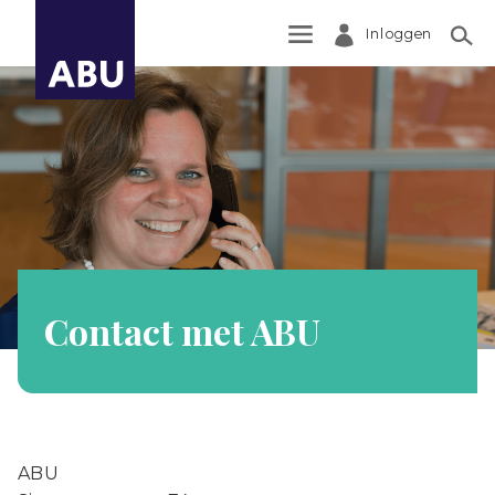
Inloggen
Zoek
Contact met ABU
ABU