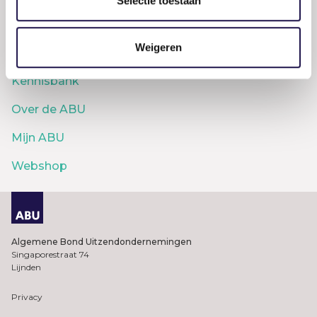
Selectie toestaan
Marktcijfers
Weigeren
Word lid
Kennisbank
Over de ABU
Mijn ABU
Webshop
Algemene Bond Uitzendondernemingen
Singaporestraat 74
Lijnden
Privacy