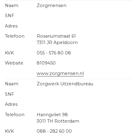
Zorgmensen
Rosariumstraat 61
7311 JR Apeldoorn
055 - 576 80 08
8109450
www.zorgmensen.nl
Zorgwerk Uitzendbureau
Haringvliet 98
3011 TH Rotterdam
088 - 282 60 00