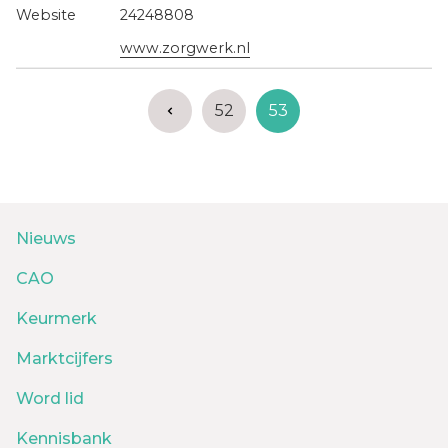
24248808
www.zorgwerk.nl
52
53
Nieuws
CAO
Keurmerk
Marktcijfers
Word lid
Kennisbank