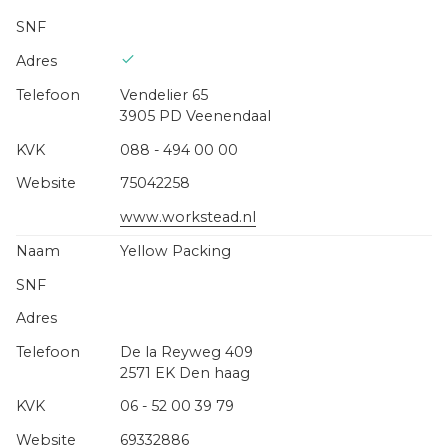
Vendelier 65
3905 PD Veenendaal
088 - 494 00 00
75042258
www.workstead.nl
Yellow Packing
De la Reyweg 409
2571 EK Den haag
06 - 52 00 39 79
69332886