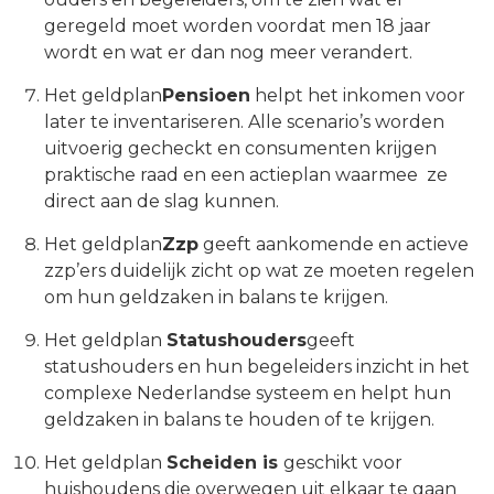
geregeld moet worden voordat men 18 jaar
wordt en wat er dan nog meer verandert.
Het geldplan
Pensioen
helpt het inkomen voor
later te inventariseren. Alle scenario’s worden
uitvoerig gecheckt en consumenten krijgen
praktische raad en een actieplan waarmee ze
direct aan de slag kunnen.
Het geldplan
Zzp
geeft aankomende en actieve
zzp’ers duidelijk zicht op wat ze moeten regelen
om hun geldzaken in balans te krijgen.
Het geldplan
Statushouders
geeft
statushouders en hun begeleiders inzicht in het
complexe Nederlandse systeem en helpt hun
geldzaken in balans te houden of te krijgen.
Het geldplan
Scheiden is
geschikt voor
huishoudens die overwegen uit elkaar te gaan