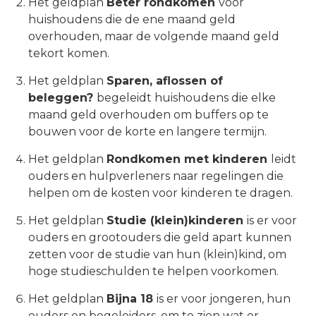
Het geldplan
Beter rondkomen
voor
huishoudens die de ene maand geld
overhouden, maar de volgende maand geld
tekort komen.
Het geldplan
Sparen, aflossen of
beleggen?
begeleidt huishoudens die elke
maand geld overhouden om buffers op te
bouwen voor de korte en langere termijn.
Het geldplan
Rondkomen met kinderen
leidt
ouders en hulpverleners naar regelingen die
helpen om de kosten voor kinderen te dragen.
Het geldplan
Studie (klein)kinderen
is er voor
ouders en grootouders die geld apart kunnen
zetten voor de studie van hun (klein)kind, om
hoge studieschulden te helpen voorkomen.
Het geldplan
Bijna 18
is er voor jongeren, hun
ouders en begeleiders, om te zien wat er