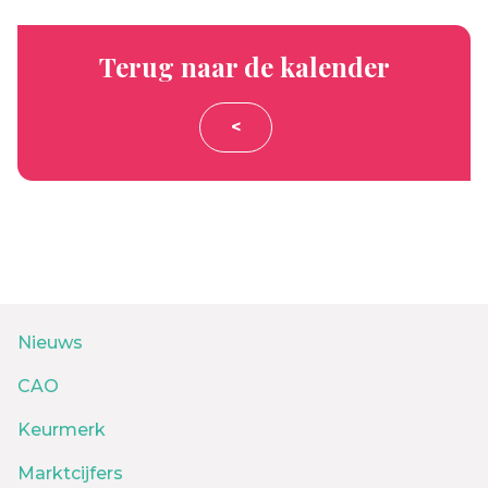
Terug naar de kalender
<
Nieuws
CAO
Keurmerk
Marktcijfers