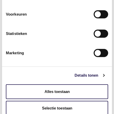
uitzendkrachten in deze periode extra
nadrukkelijk op te wijzen.
Voorkeuren
Statistieken
Marketing
Details tonen
Uitzendkracht?
Alles toestaan
Neem eens een kijkje op de volgende
websites:
Selectie toestaan