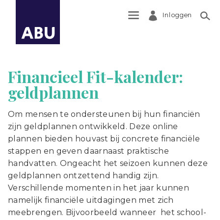
Inloggen
Zoek
Financieel Fit-kalender:
geldplannen
Om mensen te ondersteunen bij hun financiën
zijn geldplannen ontwikkeld. Deze online
plannen bieden houvast bij concrete financiële
stappen en geven daarnaast praktische
handvatten. Ongeacht het seizoen kunnen deze
geldplannen ontzettend handig zijn.
Verschillende momenten in het jaar kunnen
namelijk financiële uitdagingen met zich
meebrengen. Bijvoorbeeld wanneer het school-