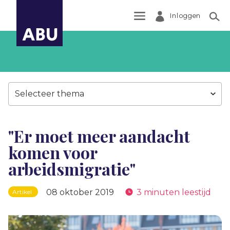
Inloggen
Zoek
Selecteer thema
"Er moet meer aandacht
komen voor
arbeidsmigratie"
08 oktober 2019
3 minuten leestijd
Artikel