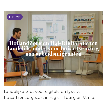
Nieuws
HollandZorg en H4i-Digital starten
landelijk model voor huisartsenzorg
aan arbeidsmigranten
Landelijke pilot voor digitale en fysieke
huisartsenzorg start in regio Tilburg en Venlo.