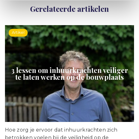
Gerelateerde artikelen
Artikel
3 lessen om inhuurkrachten veiliger
te laten werken op de bouwplaats
Hoe zorg je ervoor dat inhuurkrachten zich
betrokken voelen bij de veiligheid op de