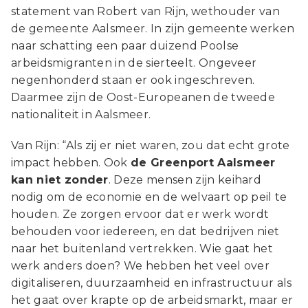
statement van Robert van Rijn, wethouder van
de gemeente Aalsmeer. In zijn gemeente werken
naar schatting een paar duizend Poolse
arbeidsmigranten in de sierteelt. Ongeveer
negenhonderd staan er ook ingeschreven.
Daarmee zijn de Oost-Europeanen de tweede
nationaliteit in Aalsmeer.
Van Rijn: “Als zij er niet waren, zou dat echt grote
impact hebben. Ook
de Greenport Aalsmeer
kan niet zonder
. Deze mensen zijn keihard
nodig om de economie en de welvaart op peil te
houden. Ze zorgen ervoor dat er werk wordt
behouden voor iedereen, en dat bedrijven niet
naar het buitenland vertrekken. Wie gaat het
werk anders doen? We hebben het veel over
digitaliseren, duurzaamheid en infrastructuur als
het gaat over krapte op de arbeidsmarkt, maar er