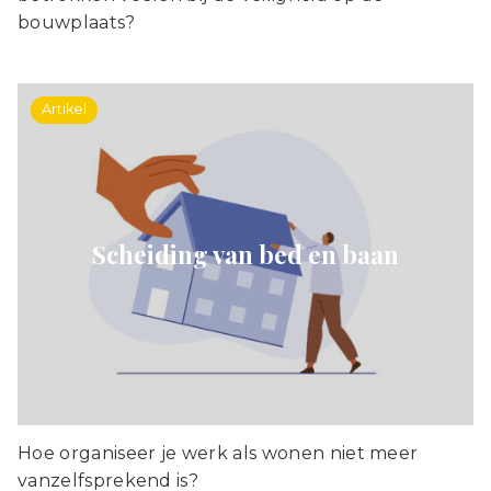
bouwplaats?
Artikel
Scheiding van bed en baan
Hoe organiseer je werk als wonen niet meer
vanzelfsprekend is?