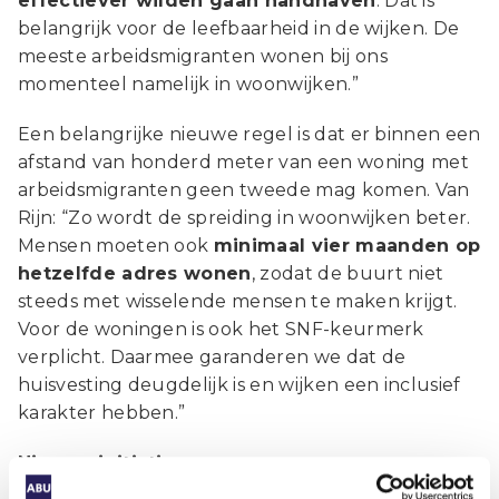
effectiever wilden gaan handhaven
. Dat is
belangrijk voor de leefbaarheid in de wijken. De
meeste arbeidsmigranten wonen bij ons
momenteel namelijk in woonwijken.”
Een belangrijke nieuwe regel is dat er binnen een
afstand van honderd meter van een woning met
arbeidsmigranten geen tweede mag komen. Van
Rijn: “Zo wordt de spreiding in woonwijken beter.
Mensen moeten ook
minimaal vier maanden op
hetzelfde adres wonen
, zodat de buurt niet
steeds met wisselende mensen te maken krijgt.
Voor de woningen is ook het SNF-keurmerk
verplicht. Daarmee garanderen we dat de
huisvesting deugdelijk is en wijken een inclusief
karakter hebben.”
Nieuwe initiatieven