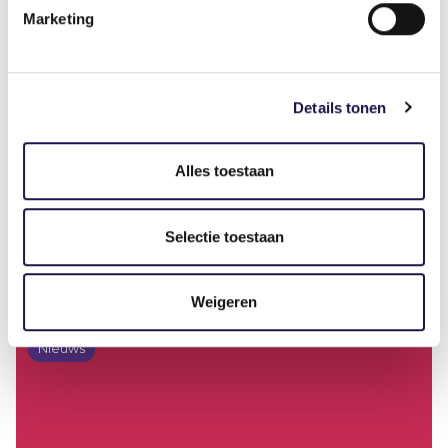
Manager ABU Connect
Marketing
Deel dit artikel
Details tonen
Alles toestaan
Selectie toestaan
Gerelateerde artikelen
Weigeren
Nieuws