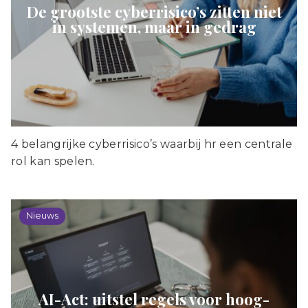
De grootste cyberrisico’s zitten niet
in systemen, maar in gedrag
4 belangrijke cyberrisico’s waarbij hr een centrale
rol kan spelen.
Nieuws
AI-Act: uitstel regels voor hoog-