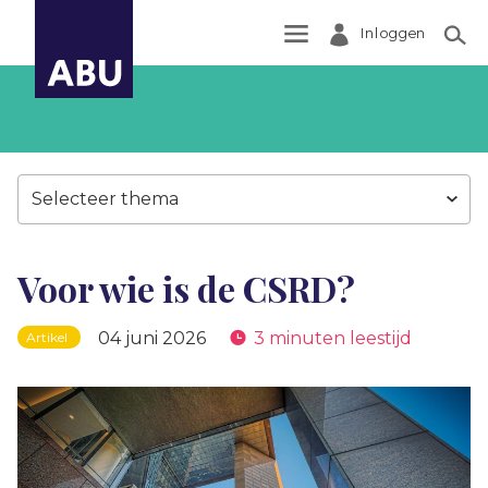
Inloggen
Zoek
Selecteer thema
Voor wie is de CSRD?
04 juni 2026
3 minuten leestijd
Artikel