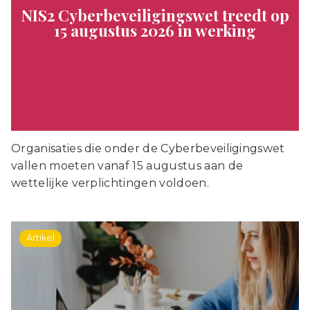
NIS2 Cyberbeveiligingswet treedt op
15 augustus 2026 in werking
Organisaties die onder de Cyberbeveiligingswet
vallen moeten vanaf 15 augustus aan de
wettelijke verplichtingen voldoen.
Artikel