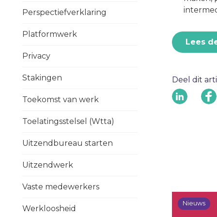
intermedi
Perspectiefverklaring
Platformwerk
Lees d
Privacy
Stakingen
Deel dit art
Toekomst van werk
Toelatingsstelsel (Wtta)
Uitzendbureau starten
Uitzendwerk
Vaste medewerkers
Nieuws
Werkloosheid