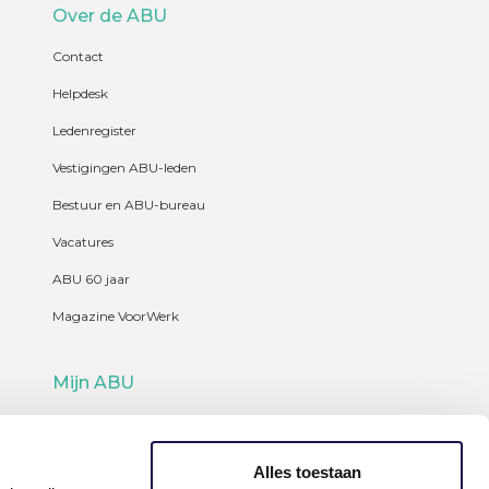
Over de ABU
Contact
Helpdesk
Ledenregister
Vestigingen ABU-leden
Bestuur en ABU-bureau
Vacatures
ABU 60 jaar
Magazine VoorWerk
Mijn ABU
Webshop
Alles toestaan