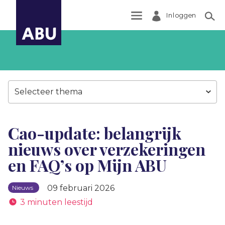
Inloggen
Zoek
Selecteer thema
Cao-update: belangrijk
nieuws over verzekeringen
en FAQ’s op Mijn ABU
09 februari 2026
Nieuws
3 minuten leestijd