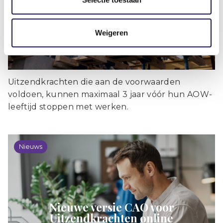
met 2027
Weigeren
Uitzendkrachten die aan de voorwaarden
voldoen, kunnen maximaal 3 jaar vóór hun AOW-
leeftijd stoppen met werken.
Nieuws
Nieuwe versie CAO voor
Uitzendkrachten online