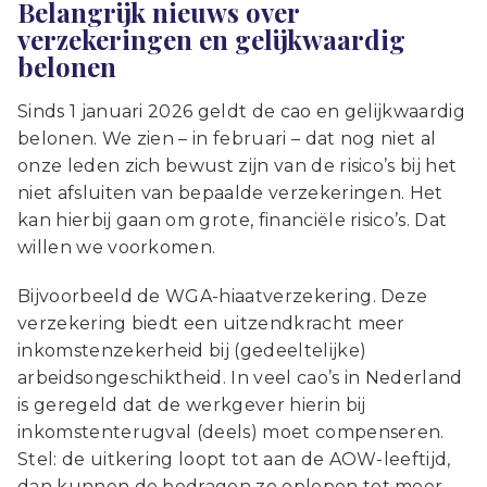
Belangrijk nieuws over
verzekeringen en gelijkwaardig
belonen
Sinds 1 januari 2026 geldt de cao en gelijkwaardig
belonen. We zien – in februari – dat nog niet al
onze leden zich bewust zijn van de risico’s bij het
niet afsluiten van bepaalde verzekeringen. Het
kan hierbij gaan om grote, financiële risico’s. Dat
willen we voorkomen.
Bijvoorbeeld de WGA-hiaatverzekering. Deze
verzekering biedt een uitzendkracht meer
inkomstenzekerheid bij (gedeeltelijke)
arbeidsongeschiktheid. In veel cao’s in Nederland
is geregeld dat de werkgever hierin bij
inkomstenterugval (deels) moet compenseren.
Stel: de uitkering loopt tot aan de AOW-leeftijd,
dan kunnen de bedragen zo oplopen tot meer