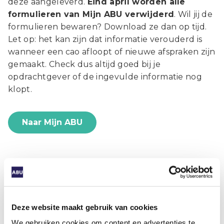
deze aangeleverd.
Eind april worden alle
formulieren van Mijn ABU verwijderd
. Wil jij de
formulieren bewaren? Download ze dan op tijd.
Let op: het kan zijn dat informatie verouderd is
wanneer een cao afloopt of nieuwe afspraken zijn
gemaakt. Check dus altijd goed bij je
opdrachtgever of de ingevulde informatie nog
klopt.
Naar Mijn ABU
Alle informatie over de nieuwe
cao op een rij?
Deze website maakt gebruik van cookies
Bekijk dan onze
cao-pagina op Mijn ABU
.
We gebruiken cookies om content en advertenties te