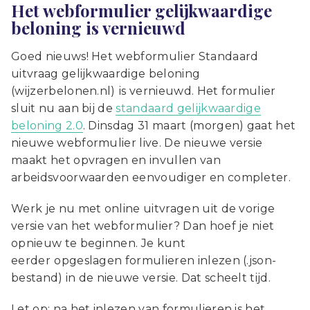
Het webformulier gelijkwaardige
beloning is vernieuwd
Goed nieuws! Het webformulier Standaard
uitvraag gelijkwaardige beloning
(wijzerbelonen.nl)
is vernieuwd. Het formulier
sluit nu aan bij de
standaard gelijkwaardige
beloning 2.0
. Dinsdag 31 maart (morgen) gaat het
nieuwe webformulier live. De nieuwe versie
maakt het opvragen en invullen van
arbeidsvoorwaarden eenvoudiger en completer.
Werk je nu met online uitvragen uit de vorige
versie van het webformulier? Dan hoef je niet
opnieuw te beginnen. Je kunt
eerder
opgeslagen formulieren inlezen (.json-
bestand) in de nieuwe versie. Dat scheelt tijd.
Let op: na het inlezen van formulieren is het