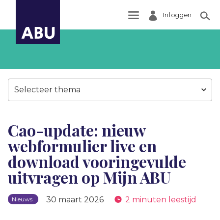
Inloggen
Zoek
Selecteer thema
Cao-update: nieuw
webformulier live en
download vooringevulde
uitvragen op Mijn ABU
30 maart 2026
2 minuten leestijd
Nieuws