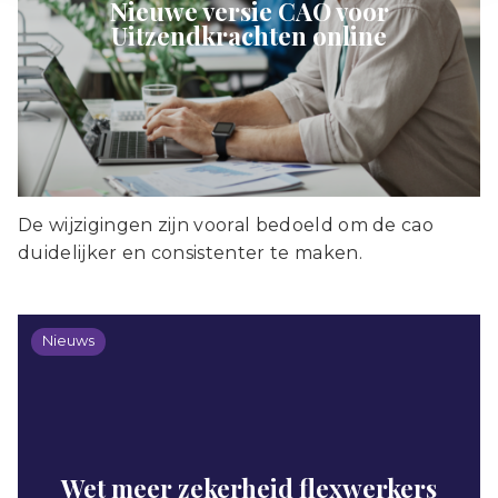
Nieuwe versie CAO voor
Uitzendkrachten online
De wijzigingen zijn vooral bedoeld om de cao
duidelijker en consistenter te maken.
Nieuws
Wet meer zekerheid flexwerkers