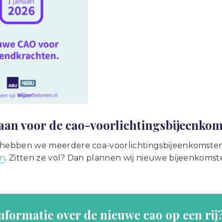
 aan voor de cao-voorlichtingsbijeenko
 hebben we meerdere coa-voorlichtingsbijeenkomsten 
an
. Zitten ze vol? Dan plannen wij nieuwe bijeenkomste
informatie over de nieuwe cao op een rij