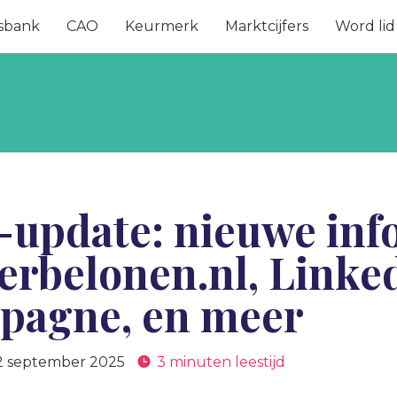
sbank
CAO
Keurmerk
Marktcijfers
Word lid
-update: nieuwe inf
erbelonen.nl, Linke
pagne, en meer
2 september 2025
3 minuten leestijd