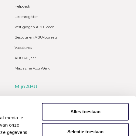
Helpdesk
Ledenregister
Vestigingen ABU-leden
Bestuur en ABU-bureau
Vacatures
ABU 60 jaar
Magazine VoorWerk
Mijn ABU
Webshop
Alles toestaan
al media te
 van onze
Selectie toestaan
deze gegevens