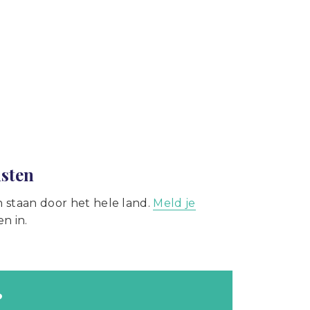
msten
staan door het hele land.
Meld je
n in.
?