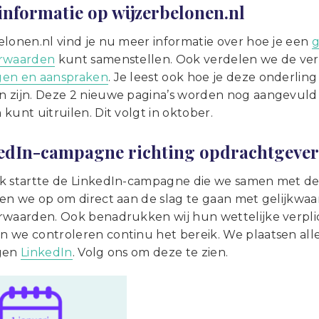
informatie op wijzerbelonen.nl
elonen.nl vind je nu meer informatie over hoe je een
g
orwaarden
kunt samenstellen. Ook verdelen we de ver
gen en aanspraken
. Je leest ook hoe je deze onderling
 zijn.
Deze 2 nieuwe pagina’s worden nog aangevuld 
kunt uitruilen. Dit volgt in oktober.
edIn-campagne richting opdrachtgever
k startte de LinkedIn-campagne die we samen met de
pen we op om direct aan de slag te gaan met gelijkwa
rwaarden. Ook benadrukken wij hun wettelijke verpli
 we controleren continu het bereik. We plaatsen alle
igen
LinkedIn
. Volg ons om deze te zien.