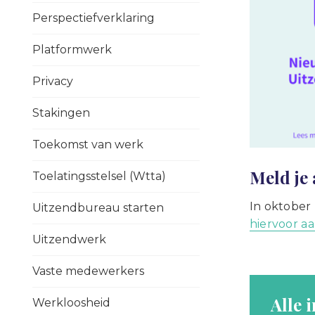
Perspectiefverklaring
Platformwerk
Privacy
Stakingen
Toekomst van werk
Meld je
Toelatingsstelsel (Wtta)
In oktober
Uitzendbureau starten
hiervoor a
Uitzendwerk
Vaste medewerkers
Alle 
Werkloosheid