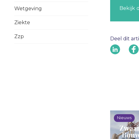
Bekijk
Wetgeving
Ziekte
Zzp
Deel dit art
Nieuws
Zwaar
Bouw