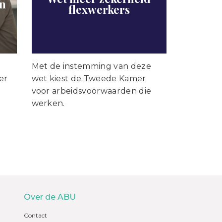
en
flexwerkers
Met de instemming van deze
er
wet kiest de Tweede Kamer
voor arbeidsvoorwaarden die
werken.
Over de ABU
Contact