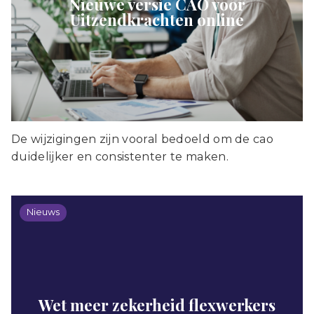
Nieuwe versie CAO voor
Uitzendkrachten online
De wijzigingen zijn vooral bedoeld om de cao
duidelijker en consistenter te maken.
Nieuws
Wet meer zekerheid flexwerkers