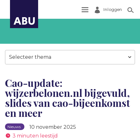
Inloggen
Zoek
Selecteer thema
Cao-update:
wijzerbelonen.nl bijgevuld,
slides van cao-bijeenkomst
en meer
10 november 2025
Nieuws
3 minuten leestijd