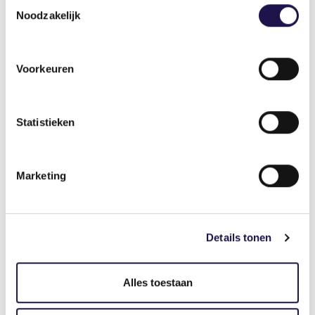
Noodzakelijk
Deel dit artikel
Voorkeuren
Statistieken
Marketing
Gerelateerde artikelen
Details tonen
Nieuws
Alles toestaan
Zwaarwerkregeling Bouw & Infra