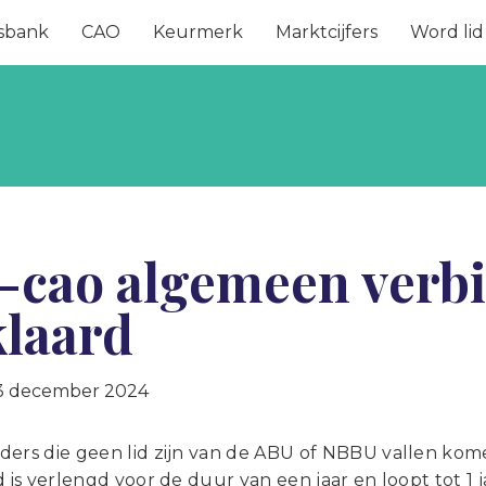
sbank
CAO
Keurmerk
Marktcijfers
Word lid
-cao algemeen verb
klaard
3 december 2024
ders die geen lid zijn van de ABU of NBBU vallen kom
d is verlengd voor de duur van een jaar en loopt tot 1