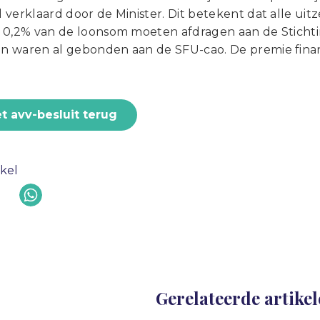
verklaard door de Minister. Dit betekent dat alle uitz
 0,2% van de loonsom moeten afdragen aan de Sticht
 waren al gebonden aan de SFU-cao. De premie financ
t avv-besluit terug
ikel
Gerelateerde artike