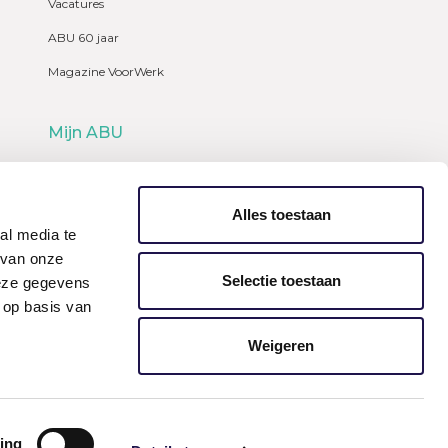
Vacatures
ABU 60 jaar
Magazine VoorWerk
Mijn ABU
Webshop
Alles toestaan
al media te
 van onze
Selectie toestaan
deze gegevens
 op basis van
Weigeren
ing