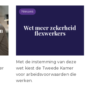
Nieuws
Wet meer zekerheid
en
flexwerkers
Met de instemming van deze
er
wet kiest de Tweede Kamer
voor arbeidsvoorwaarden die
werken.