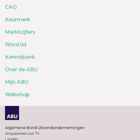
CAO
Keurmerk
Marktcijfers
Word lid
Kennisbank
Over de ABU
Mijn ABU
Webshop
Algemene Bond Uitzendondernemingen
Singaporestraat 74
Lijnden