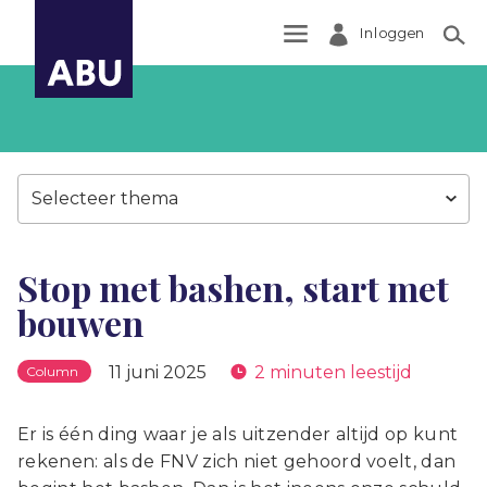
Inloggen
Zoek
Selecteer thema
Stop met bashen, start met
bouwen
11 juni 2025
2 minuten leestijd
Column
Er is één ding waar je als uitzender altijd op kunt
rekenen: als de FNV zich niet gehoord voelt, dan