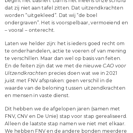
begint het bashen. Dan is het ineens onze schuld
dat zij niet aan tafel zitten. Dat uitzendkrachten
worden “uitgekleed”. Dat wij “de boel
ondergraven”. Het is voorspelbaar, vermoeiend en
– vooral – onterecht.
Laten we helder zijn: het is ieders goed recht om
te onderhandelen, actie te voeren of van mening
te verschillen. Maar dan wel op basis van feiten.
En de feiten zijn dat we met de nieuwe
CAO voor
Uitzendkrachten
precies doen wat we in 2021
juist met FNV afspraken: geen verschil in de
waarde van de beloning tussen uitzendkrachten
en mensen in vaste dienst.
Dit hebben we de afgelopen jaren (samen met
FNV, CNV en De Unie) stap voor stap gerealiseerd.
Alleen de laatste stap namen we niet met elkaar.
We hebben FNV en de andere bonden meerdere