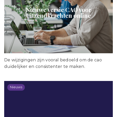
Nieuwe versie CAO voor
Uitzendkrachten online
De wijzigingen zijn vooral bedoeld om de cao
duidelijker en consistenter te maken.
Nieuws