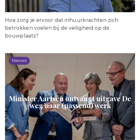
Hoe zorg je ervoor dat inhuurkrachten zich
betrokken voelen bij de veiligheid op de
bouwplaats?
Nieuws
Minister Aartsen ontvangt uitgave De
weg naar (passend) werk