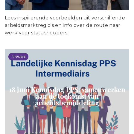
Lees inspirerende voorbeelden uit verschillende
arbeidsmarktregio's en info over de route naar
werk voor statushouders.
Nieuws
18 juni Kennisdag PPS: samenwerken
aan de toekomst van
arbeidsbemiddeling