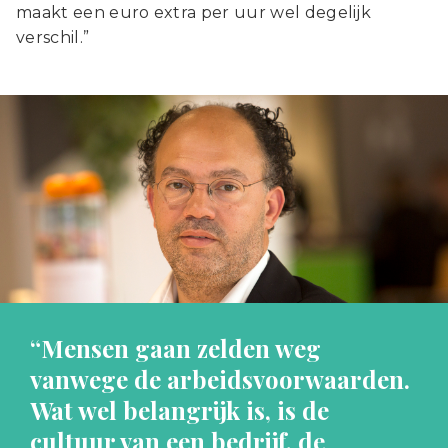
maakt een euro extra per uur wel degelijk
verschil.”
“Mensen gaan zelden weg
vanwege de arbeidsvoorwaarden.
Wat wel belangrijk is, is de
cultuur van een bedrijf, de