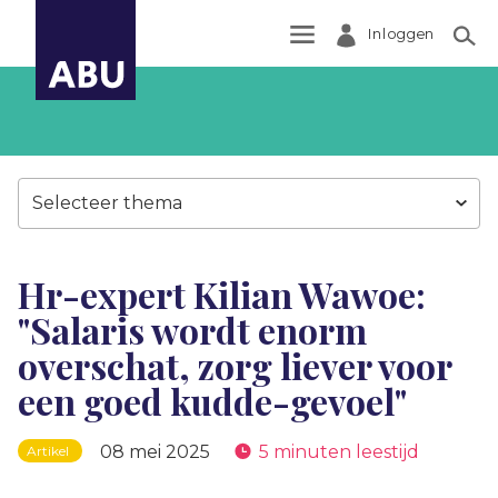
Inloggen
Zoek
Selecteer thema
Hr-expert Kilian Wawoe:
"Salaris wordt enorm
overschat, zorg liever voor
een goed kudde-gevoel"
08 mei 2025
5 minuten leestijd
Artikel