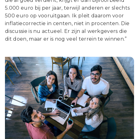
die al goed verdient, krijgt er dan bijvoorbeeld
5.000 euro bij per jaar, terwijl anderen er slechts
500 euro op vooruitgaan. Ik pleit daarom voor
inflatiecorrectie in centen, niet in procenten. Die
discussie is nu actueel. Er zijn al werkgevers die
dit doen, maar er is nog veel terrein te winnen.”