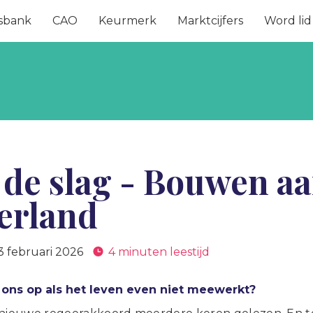
sbank
CAO
Keurmerk
Marktcijfers
Word lid
de slag - Bouwen aa
erland
3 februari 2026
4 minuten leestijd
ons op als het leven even niet meewerkt?