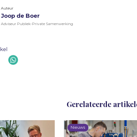
Auteur
Joop de Boer
Adviseur Publiek-Private Samenwerking
ikel
Gerelateerde artike
Nieuws