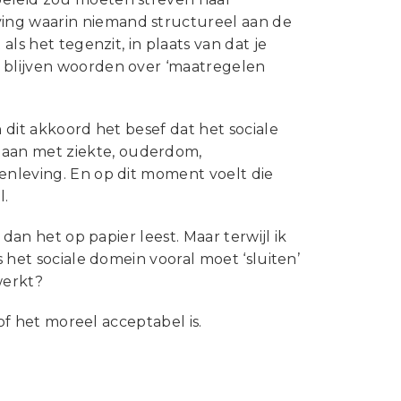
ing waarin niemand structureel aan de
als het tegenzit, in plaats van dat je
s blijven woorden over ‘maatregelen
 dit akkoord het besef dat het sociale
gaan met ziekte, ouderdom,
menleving. En op dit moment voelt die
l.
 dan het op papier leest. Maar terwijl ik
s het sociale domein vooral moet ‘sluiten’
werkt?
 of het moreel acceptabel is.