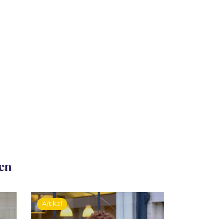
len
Artikel