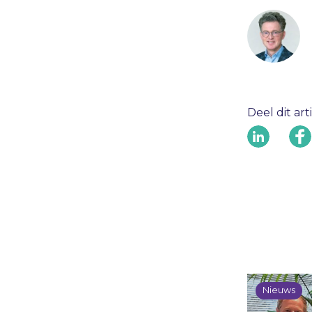
Deel dit art
Nieuws