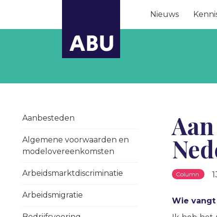
Nieuws
Kenni
Aan 
Aanbesteden
Ned
Algemene voorwaarden en
modelovereenkomsten
Arbeidsmarktdiscriminatie
1
Column
Arbeidsmigratie
Wie vangt 
Bedrijfsvoering