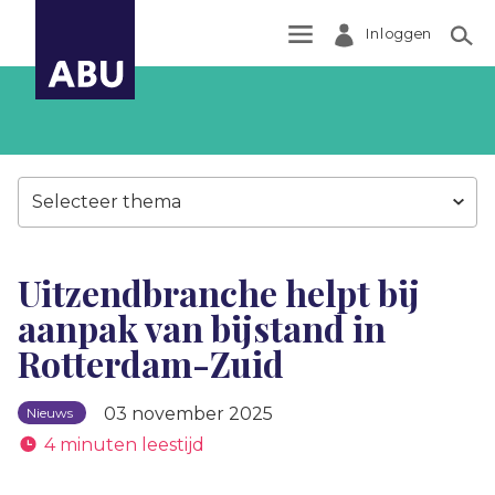
Inloggen
Zoek
Selecteer thema
Uitzendbranche helpt bij
aanpak van bijstand in
Rotterdam-Zuid
03 november 2025
Nieuws
4 minuten leestijd