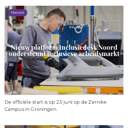
Nieuws
Nieuw platform Inclusiedesk Noord
ondersteunt inclusieve arbeidsmarkt
De officiële start is op 23 juni op de Zernike
Campus in Groningen.