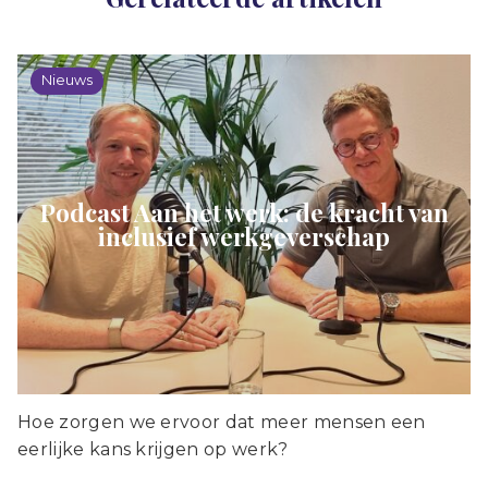
Nieuws
Podcast Aan het werk: de kracht van
inclusief werkgeverschap
Hoe zorgen we ervoor dat meer mensen een
eerlijke kans krijgen op werk?