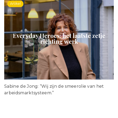
Artikel
Everyday Heroes: het laatste zetje
richting werk
Sabine de Jong: “Wij zijn de smeerolie van het
arbeidsmarktsysteem.”