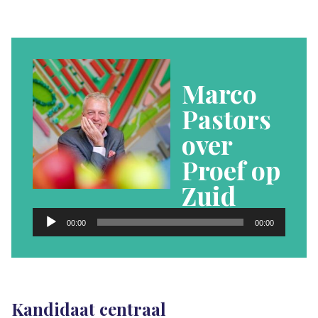
Marco
Pastors
over
Proef op
Zuid
Audiospeler
00:00
00:00
Kandidaat centraal