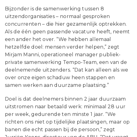
Bijzonder is de samenwerking tussen 8
uitzendorganisaties – normaal gesproken
concurrenten – die hier gezamenlijk optrekken.
Als de één geen passende vacature heeft, neemt
een ander het over. “We hebben allemaal
hetzelfde doel: mensen verder helpen,” zegt
Mirjam Manni, operationeel manager publiek-
private samenwerking Tempo-Team, een van de
deelnemende uitzenders. “Dat kan alleen als we
over onze eigen schaduw heen stappen en
samen werken aan duurzame plaatsing.”
Doel is dat deelnemers binnen 2 jaar duurzaam
uitstromen naar betaald werk: minimaal 28 uur
per week, gedurende ten minste 1 jaar. “We
richten ons niet op tijdelijke plaatsingen, maar op
banen die echt passen bij de persoon,” zegt