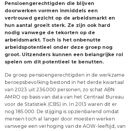
Pensioengerechtigden die blijven
doorwerken vormen inmiddels een
vertrouwd gezicht op de arbeidsmarkt en
hun aantal groeit sterk. Ze zijn ook hard
nodig vanwege de tekorten op de
arbeidsmarkt. Toch is het onbenutte
arbeidspotentieel onder deze groep nog
groot. Uitzenders kunnen een belangrijke rol
spelen om dit potentieel te benutten.
De groep pensioengerechtigden in de werkzame
beroepsbevolking bestond in het derde kwartaal
van 2023 uit 236.000 personen, zo schat ABN
AMRO op basis van data van het Centraal Bureau
voor de Statistiek (CBS) in. In 2013 waren dit er
nog 185.000. De stijging is opzienbarend omdat
mensen toch al langer door moesten werken
vanwege een verhoging van de AOW-leeftijd, van