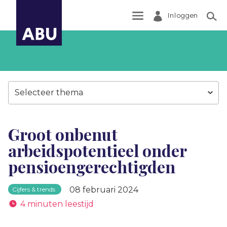
Inloggen
Zoek
Selecteer thema
Groot onbenut
arbeidspotentieel onder
pensioengerechtigden
08 februari 2024
Cijfers & trends
4 minuten leestijd