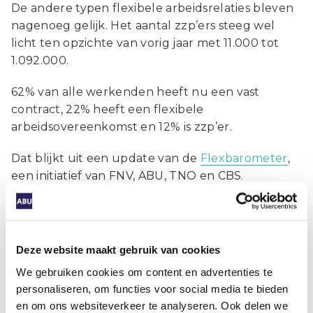
De andere typen flexibele arbeidsrelaties bleven
nagenoeg gelijk. Het aantal zzp’ers steeg wel
licht ten opzichte van vorig jaar met 11.000 tot
1.092.000.
62% van alle werkenden heeft nu een vast
contract, 22% heeft een flexibele
arbeidsovereenkomst en 12% is zzp’er.
Dat blijkt uit een update van de
Flexbarometer
,
een initiatief van FNV, ABU, TNO en CBS.
Bekijk de Flexbarometer
Deze website maakt gebruik van cookies
We gebruiken cookies om content en advertenties te
Deel dit artikel
personaliseren, om functies voor social media te bieden
en om ons websiteverkeer te analyseren. Ook delen we