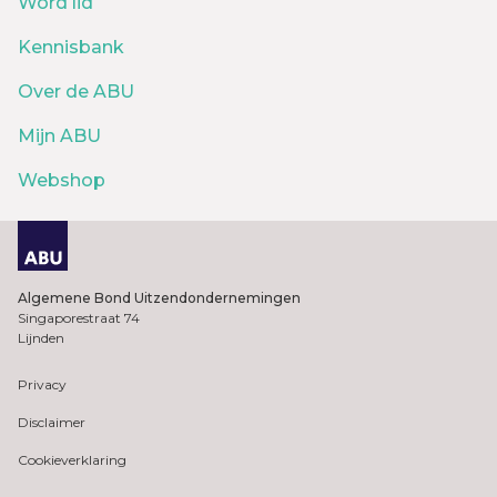
Word lid
Kennisbank
Over de ABU
Mijn ABU
Webshop
Algemene Bond Uitzendondernemingen
Singaporestraat 74
Lijnden
Privacy
Disclaimer
Cookieverklaring