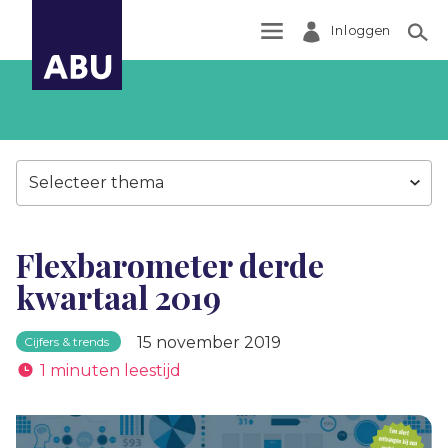
Inloggen
Zoek
Selecteer thema
Flexbarometer derde
kwartaal 2019
15 november 2019
Cijfers & trends
1 minuten leestijd