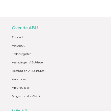
Over de ABU
Contact
Helpdesk
Ledenregister
Vestigingen ABU-leden
Bestuur en ABU-bureau
Vacatures
ABU 60 jaar
Magazine VoorWerk