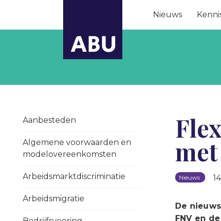
Nieuws
Kenni
Fle
Aanbesteden
met 
Algemene voorwaarden en
modelovereenkomsten
Arbeidsmarktdiscriminatie
1
Nieuws
Arbeidsmigratie
De nieuws
FNV en de 
Bedrijfsvoering