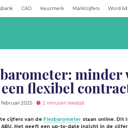
sbank
CAO
Keurmerk
Marktcijfers
Word lid
xbarometer: minder
een flexibel contrac
4 februari 2025
2 minuten leestijd
te cijfers van de
Flexbarometer
staan online. Dit 
ABU. Het geeft een up-to-date inzicht in de cijfer