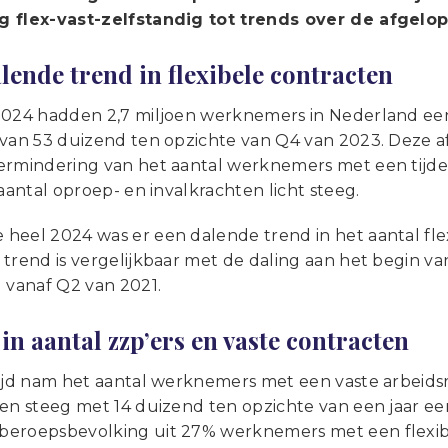
 flex-vast-zelfstandig tot trends over de afgelop
lende trend in flexibele contracten
2024 hadden 2,7 miljoen werknemers in Nederland een
 van 53 duizend ten opzichte van Q4 van 2023. Deze 
ermindering van het aantal werknemers met een tijdeli
 aantal oproep- en invalkrachten licht steeg.
eel 2024 was er een dalende trend in het aantal flexi
trend is vergelijkbaar met de daling aan het begin va
 vanaf Q2 van 2021.
 in aantal zzp’ers en vaste contracten
ijd nam het aantal werknemers met een vaste arbeidsr
gen steeg met 14 duizend ten opzichte van een jaar e
eroepsbevolking uit 27% werknemers met een flexib