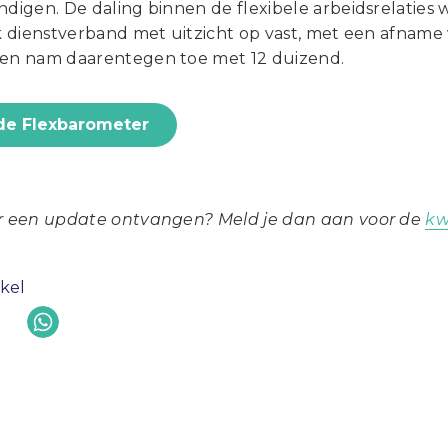
ndigen. De daling binnen de flexibele arbeidsrelaties
jk dienstverband met uitzicht op vast, met een afname
ten nam daarentegen toe met 12 duizend.
de Flexbarometer
er een update ontvangen? Meld je dan aan voor de
kw
ikel