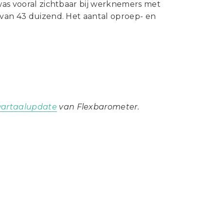
 was vooral zichtbaar bij werknemers met
 van 43 duizend. Het aantal oproep- en
artaalupdate
van Flexbarometer.