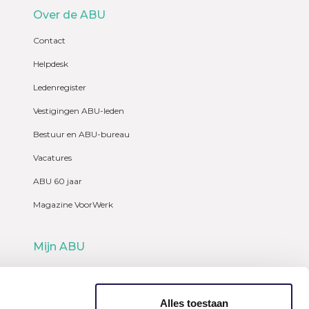
Over de ABU
Contact
Helpdesk
Ledenregister
Vestigingen ABU-leden
Bestuur en ABU-bureau
Vacatures
ABU 60 jaar
Magazine VoorWerk
Mijn ABU
Webshop
Alles toestaan