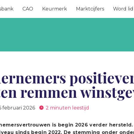
sbank
CAO
Keurmerk
Marktcijfers
Word lid
ernemers positiever
ten remmen winstge
6 februari 2026
2 minuten leestijd
emersvertrouwen is begin 2026 verder hersteld. D
iveau sinds begin 2022. De stemming onder ond