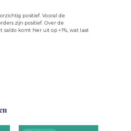
zichtig positief. Vooral de
ers zijn positief. Over de
aldo komt hier uit op +1%, wat laat
len