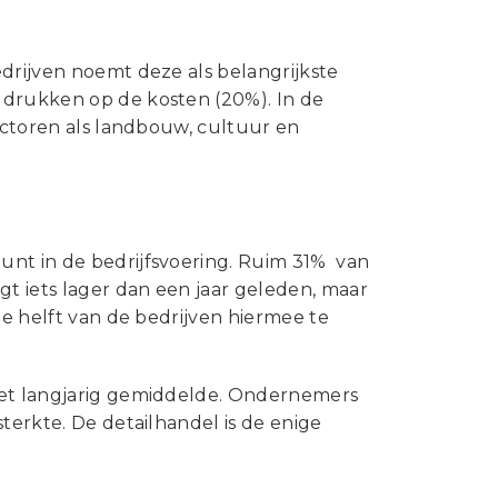
edrijven noemt deze als belangrijkste
 drukken op de kosten (20%). In de
sectoren als landbouw, cultuur en
unt in de bedrijfsvoering. Ruim 31% van
gt iets lager dan een jaar geleden, maar
de helft van de bedrijven hiermee te
het langjarig gemiddelde. Ondernemers
terkte. De detailhandel is de enige