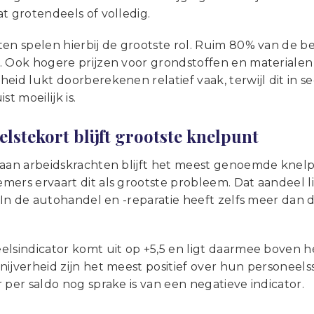
t grotendeels of volledig.
en spelen hierbij de grootste rol. Ruim 80% van de b
. Ook hogere prijzen voor grondstoffen en materialen
eid lukt doorberekenen relatief vaak, terwijl dit in 
st moeilijk is.
lstekort blijft grootste knelpunt
 aan arbeidskrachten blijft het meest genoemde knelp
ers ervaart dit als grootste probleem. Dat aandeel li
. In de autohandel en -reparatie heeft zelfs meer dan 
elsindicator komt uit op +5,5 en ligt daarmee boven 
ijverheid zijn het meest positief over hun personeelss
 per saldo nog sprake is van een negatieve indicator.