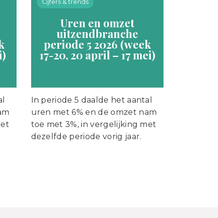
Cijfers & trends
Uren en omzet
uitzendbranche
k
periode 5 2026 (week
i)
17-20, 20 april – 17 mei)
al
In periode 5 daalde het aantal
nam
uren met 6% en de omzet nam
met
toe met 3%, in vergelijking met
dezelfde periode vorig jaar.