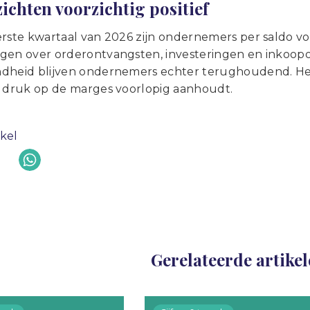
ichten voorzichtig positief
rste kwartaal van 2026 zijn ondernemers per saldo voor
gen over orderontvangsten, investeringen en inkoopord
dheid blijven ondernemers echter terughoudend. Het s
e druk op de marges voorlopig aanhoudt.
ikel
Gerelateerde artike