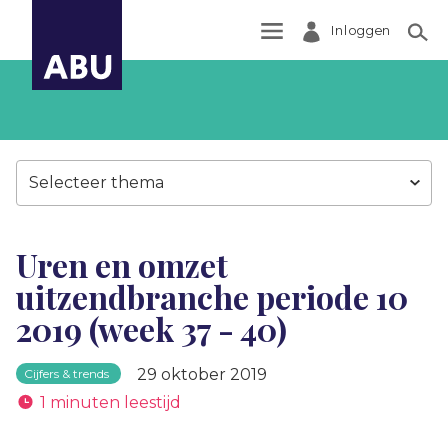
Inloggen
Zoek
Selecteer thema
Uren en omzet
uitzendbranche periode 10
2019 (week 37 - 40)
29 oktober 2019
Cijfers & trends
1 minuten leestijd