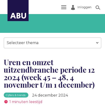
Inloggen
Zoek
Selecteer thema
Uren en omzet
uitzendbranche periode 12
2024 (week 45 – 48, 4
november t/m 1 december)
24 december 2024
Cijfers & trends
1 minuten leestijd