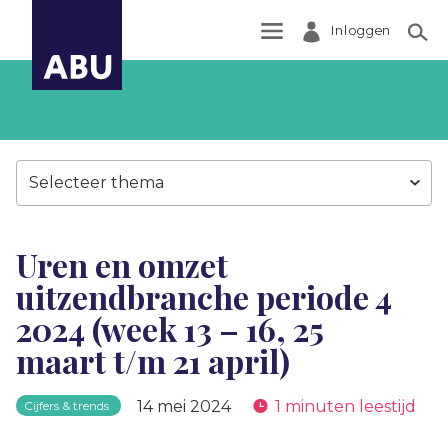
Inloggen
Zoek
Selecteer thema
Uren en omzet
uitzendbranche periode 4
2024 (week 13 – 16, 25
maart t/m 21 april)
14 mei 2024
1 minuten leestijd
Cijfers & trends