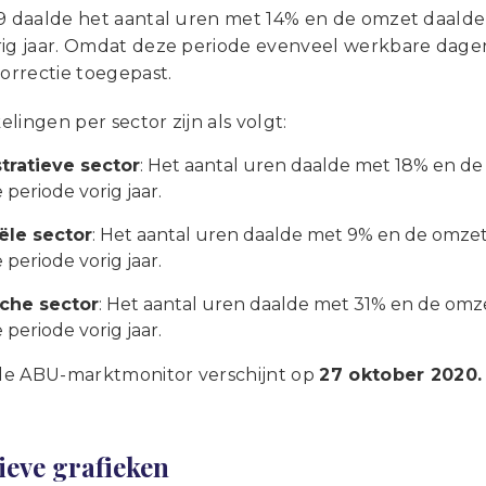
 9 daalde het aantal uren met 14% en de omzet daalde
ig jaar. Omdat deze periode evenveel werkbare dagen t
orrectie toegepast.
lingen per sector zijn als volgt:
tratieve sector
: Het aantal uren daalde met 18% en d
 periode vorig jaar.
ële sector
: Het aantal uren daalde met 9% en de omze
 periode vorig jaar.
che sector
: Het aantal uren daalde met 31% en de omz
 periode vorig jaar.
e ABU-marktmonitor verschijnt op
27 oktober 2020.
ieve grafieken