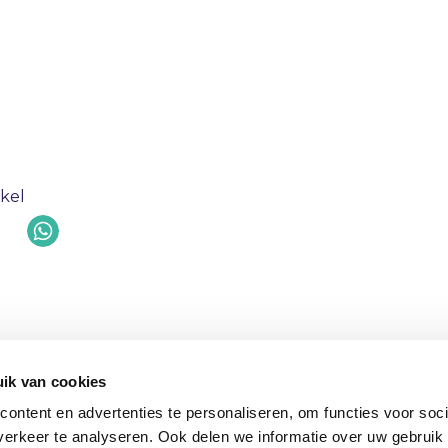
ikel
Gerelateerde artike
ik van cookies
ontent en advertenties te personaliseren, om functies voor soci
erkeer te analyseren. Ook delen we informatie over uw gebruik