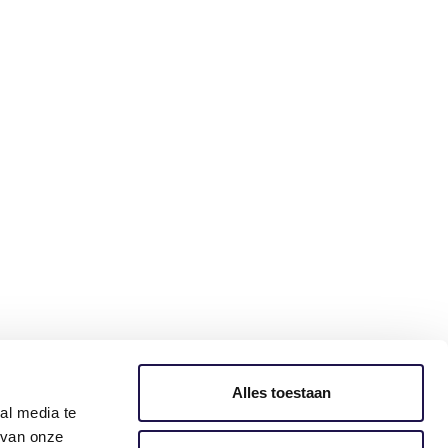
len
Alles toestaan
al media te
 van onze