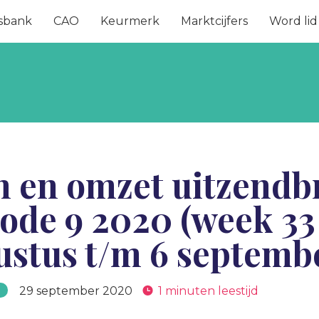
sbank
CAO
Keurmerk
Marktcijfers
Word lid
n en omzet uitzendb
ode 9 2020 (week 33 
ustus t/m 6 septemb
29 september 2020
1 minuten leestijd
s