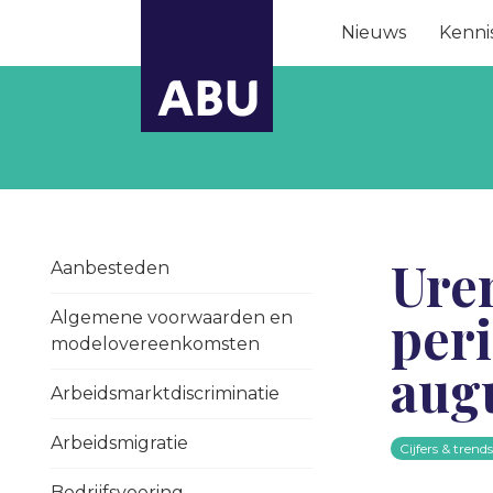
Nieuws
Kenni
Ure
Aanbesteden
peri
Algemene voorwaarden en
modelovereenkomsten
aug
Arbeidsmarktdiscriminatie
Arbeidsmigratie
Cijfers & trend
Bedrijfsvoering