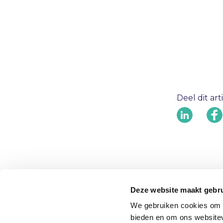
Deel dit art
Deze website maakt gebru
We gebruiken cookies om c
bieden en om ons websitev