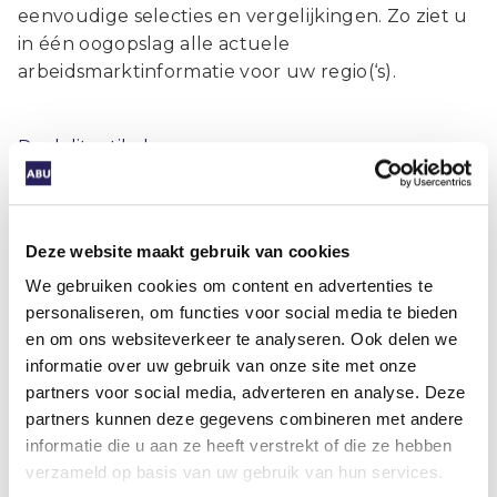
eenvoudige selecties en vergelijkingen. Zo ziet u
in één oogopslag alle actuele
arbeidsmarktinformatie voor uw regio(‘s).
Deel dit artikel
Deze website maakt gebruik van cookies
We gebruiken cookies om content en advertenties te
personaliseren, om functies voor social media te bieden
Gerelateerde artikelen
en om ons websiteverkeer te analyseren. Ook delen we
informatie over uw gebruik van onze site met onze
partners voor social media, adverteren en analyse. Deze
partners kunnen deze gegevens combineren met andere
Cijfers & trends
informatie die u aan ze heeft verstrekt of die ze hebben
verzameld op basis van uw gebruik van hun services.