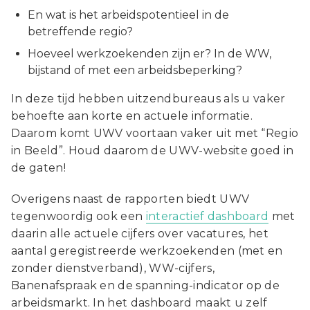
En wat is het arbeidspotentieel in de
betreffende regio?
Hoeveel werkzoekenden zijn er? In de WW,
bijstand of met een arbeidsbeperking?
In deze tijd hebben uitzendbureaus als u vaker
behoefte aan korte en actuele informatie.
Daarom komt UWV voortaan vaker uit met “Regio
in Beeld”. Houd daarom de UWV-website goed in
de gaten!
Overigens naast de rapporten biedt UWV
tegenwoordig ook een
interactief dashboard
met
daarin alle actuele cijfers over vacatures, het
aantal geregistreerde werkzoekenden (met en
zonder dienstverband), WW-cijfers,
Banenafspraak en de spanning-indicator op de
arbeidsmarkt. In het dashboard maakt u zelf