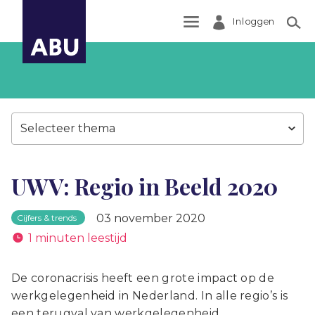
Inloggen
Zoek
Selecteer thema
UWV: Regio in Beeld 2020
03 november 2020
Cijfers & trends
1 minuten leestijd
De coronacrisis heeft een grote impact op de
werkgelegenheid in Nederland. In alle regio’s is
een terugval van werkgelegenheid