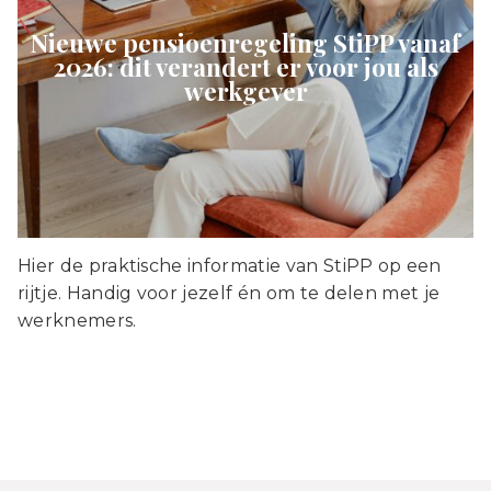
Nieuwe pensioenregeling StiPP vanaf
2026: dit verandert er voor jou als
werkgever
Hier de praktische informatie van StiPP op een
rijtje. Handig voor jezelf én om te delen met je
werknemers.