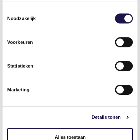
Toestemmingsselectie
Auteur
Noodzakelijk
Voorkeuren
Deel dit artikel
Statistieken
Marketing
Gerelateerde artikelen
Details tonen
Nieuws
Alles toestaan