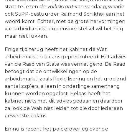
staat te lezen
de Volkskrant
van vandaag, waarin
ook StiPP-bestuurder Raimond Schikhof aan het
woord komt. Echter, met de grote hervormingen
van arbeidsmarkt en pensioenstelsel wil het nog
maar niet lukken.
Enige tijd terug heeft het kabinet de Wet
arbeidsmarkt in balans gepresenteerd. Het advies
van de Raad van State was vernietigend. De Raad
betoogt dat de ontwikkelingen op de
arbeidsmarkt, zoals flexibilisering en het groeiend
aantal zzp’ers, alleen in onderlinge samenhang
kunnen worden opgelost. Helaas heeft het
kabinet niets met dit advies gedaan en daardoor
zal ook de Wab niet leiden tot die door iedereen
gewenste balans.
En nu is recent het polderoverleg over de