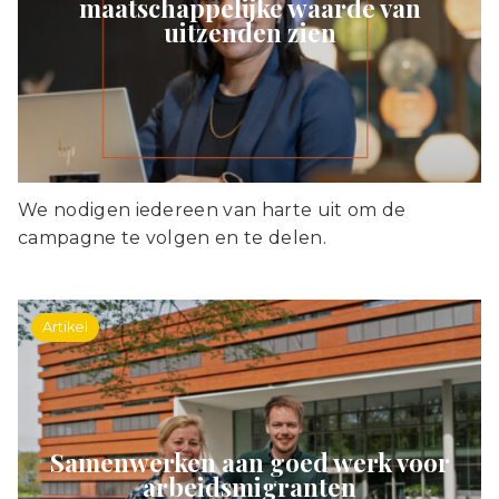
maatschappelijke waarde van
uitzenden zien
We nodigen iedereen van harte uit om de
campagne te volgen en te delen.
Artikel
Samenwerken aan goed werk voor
arbeidsmigranten