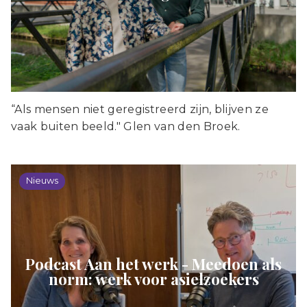
“Als mensen niet geregistreerd zijn, blijven ze
vaak buiten beeld." Glen van den Broek.
Nieuws
Podcast Aan het werk - Meedoen als
norm: werk voor asielzoekers