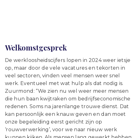
Welkomstgesprek
De werkloosheidscijfers lopen in 2024 weer ietsje
op, maar door de vele vacatures en tekorten in
veel sectoren, vinden veel mensen weer snel
werk. Eventueel met wat hulp als dat nodig is.
Zuurmond: “We zien nu wel weer meer mensen
die hun baan kwijtraken om bedrijfseconomische
redenen. Soms na jarenlange trouwe dienst. Dat
kan persoonlijk een knauw geven en dan moet
onze begeleiding eerst gericht zijn op
‘rouwverwerking’, voor we naar nieuw werk
kunnen kijken. Als mensen lang gewerkt hebben,