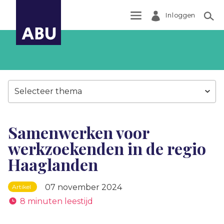
Inloggen
Zoek
Selecteer thema
Samenwerken voor
werkzoekenden in de regio
Haaglanden
07 november 2024
Artikel
8 minuten leestijd