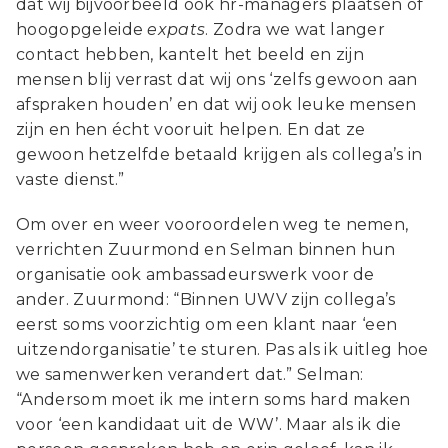
dat wij bijvoorbeeld ook hr-managers plaatsen of
hoogopgeleide
expats
. Zodra we wat langer
contact hebben, kantelt het beeld en zijn
mensen blij verrast dat wij ons ‘zelfs gewoon aan
afspraken houden’ en dat wij ook leuke mensen
zijn en hen écht vooruit helpen. En dat ze
gewoon hetzelfde betaald krijgen als collega’s in
vaste dienst.”
Om over en weer vooroordelen weg te nemen,
verrichten Zuurmond en Selman binnen hun
organisatie ook ambassadeurswerk voor de
ander. Zuurmond: “Binnen UWV zijn collega’s
eerst soms voorzichtig om een klant naar ‘een
uitzendorganisatie’ te sturen. Pas als ik uitleg hoe
we samenwerken verandert dat.” Selman:
“Andersom moet ik me intern soms hard maken
voor ‘een kandidaat uit de WW’. Maar als ik die