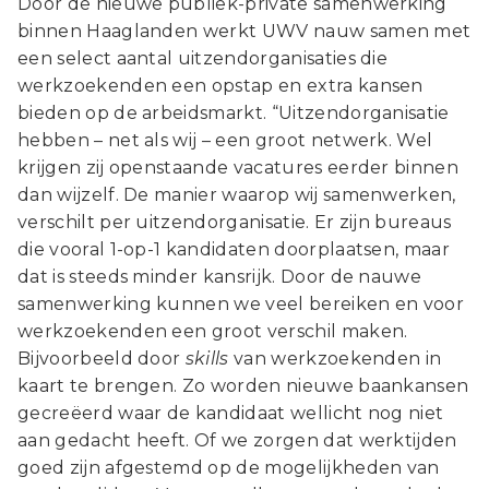
Door de nieuwe publiek-private samenwerking
binnen Haaglanden werkt UWV nauw samen met
een select aantal uitzendorganisaties die
werkzoekenden een opstap en extra kansen
bieden op de arbeidsmarkt. “Uitzendorganisatie
hebben – net als wij – een groot netwerk. Wel
krijgen zij openstaande vacatures eerder binnen
dan wijzelf. De manier waarop wij samenwerken,
verschilt per uitzendorganisatie. Er zijn bureaus
die vooral 1-op-1 kandidaten doorplaatsen, maar
dat is steeds minder kansrijk. Door de nauwe
samenwerking kunnen we veel bereiken en voor
werkzoekenden een groot verschil maken.
Bijvoorbeeld door
skills
van werkzoekenden in
kaart te brengen. Zo worden nieuwe baankansen
gecreëerd waar de kandidaat wellicht nog niet
aan gedacht heeft. Of we zorgen dat werktijden
goed zijn afgestemd op de mogelijkheden van