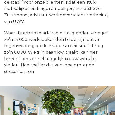
de stad. “Voor onze cliënten is dat een stuk
makkelijker en laagdrempeliger,” schetst Sven
Zuurmond, adviseur werkgeversdienstverlening
van UWV.
Waar de arbeidsmarktregio Haaglanden vroeger
zo’n 15.000 werkzoekenden telde, zijn dat er
tegenwoordig op de krappe arbeidsmarkt nog
zo’n 6.000. Wie zijn baan kwijtraakt, kan hier
terecht om zo snel mogelijk nieuw werk te
vinden. Hoe sneller dat kan, hoe groter de
succeskansen.