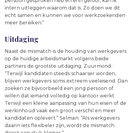
persoon gesproken heb en erin geloof, kan ik
intern uitleggen waarom dat is. Zo doen we dit
echt samen en kunnen we voor werkzoekenden
meer bereiken.”
Uitdaging
Naast de mismatch is de houding van werkgevers
op de huidige arbeidsmarkt volgens beide
partners de grootste uitdaging. Zuurmond:
“Terwijl kandidaten steeds schaarser worden,
blijven werkgevers soms extreem veeleisend. Dan
zoeken ze bijvoorbeeld een jong persoon of
willen dat iemand volledig op kantoor werkt.
Terwijl een kleine aanpassing van hun eisen of de
werkinhoud vaak een groot verschil en meer
kandidaten oplevert.” Selman: “Als werkgevers
daarin iets flexibeler zijn, wordt de mismatch
direct een stuk kleiner.”