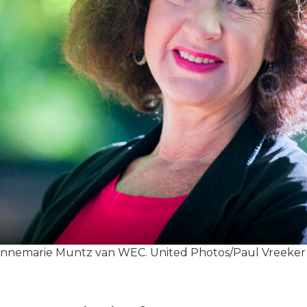
nnemarie Muntz van WEC. United Photos/Paul Vreeker