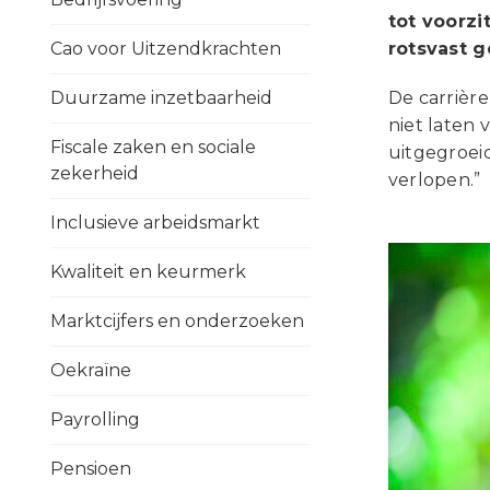
tot voorz
Cao voor Uitzendkrachten
rotsvast g
Duurzame inzetbaarheid
De carrièr
niet laten 
Fiscale zaken en sociale
uitgegroeid
zekerheid
verlopen.”
Inclusieve arbeidsmarkt
Kwaliteit en keurmerk
Marktcijfers en onderzoeken
Oekraïne
Payrolling
Pensioen