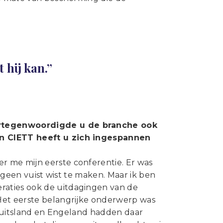
 hij kan.”
ertegenwoordigde u de branche ook
en CIETT heeft u zich ingespannen
r me mijn eerste conferentie. Er was
e geen vuist wist te maken. Maar ik ben
raties ook de uitdagingen van de
Het eerste belangrijke onderwerp was
s Duitsland en Engeland hadden daar