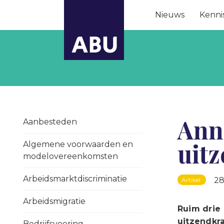
Nieuws
Kenni
Ann
Aanbesteden
uitz
Algemene voorwaarden en
modelovereenkomsten
Arbeidsmarktdiscriminatie
28
Artikel
Arbeidsmigratie
Ruim drie
uitzendkra
Bedrijfsvoering