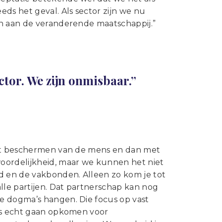
ds het geval. Als sector zijn we nu
en aan de veranderende maatschappij.”
ector. We zijn onmisbaar.”
 het beschermen van de mens en dan met
ordelijkheid, maar we kunnen het niet
 en de vakbonden. Alleen zo kom je tot
lle partijen. Dat partnerschap kan nog
e dogma’s hangen. Die focus op vast
ens echt gaan opkomen voor