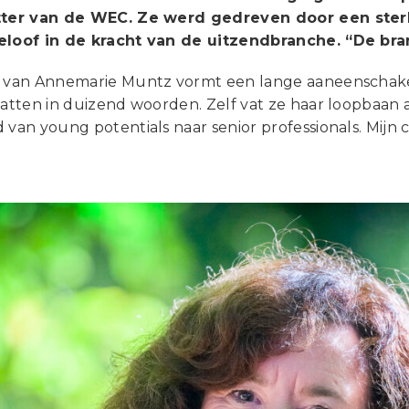
itter van de WEC. Ze werd gedreven door een ste
eloof in de kracht van de uitzendbranche. “De bran
e van Annemarie Muntz vormt een lange aaneenschakeli
vatten in duizend woorden. Zelf vat ze haar loopbaan
 van young potentials naar senior professionals. Mijn ca