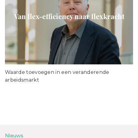
Van flex-efficiency naar flexkracht
Waarde toevoegen in een veranderende
arbeidsmarkt
Nieuws