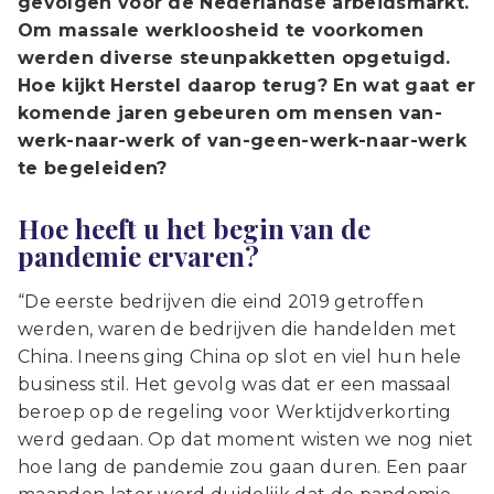
gevolgen voor de Nederlandse arbeidsmarkt.
Om massale werkloosheid te voorkomen
werden diverse steunpakketten opgetuigd.
Hoe kijkt Herstel daarop terug? En wat gaat er
komende jaren gebeuren om mensen van-
werk-naar-werk of van-geen-werk-naar-werk
te begeleiden?
Hoe heeft u het begin van de
pandemie ervaren?
“De eerste bedrijven die eind 2019 getroffen
werden, waren de bedrijven die handelden met
China. Ineens ging China op slot en viel hun hele
business stil. Het gevolg was dat er een massaal
beroep op de regeling voor Werktijdverkorting
werd gedaan. Op dat moment wisten we nog niet
hoe lang de pandemie zou gaan duren. Een paar