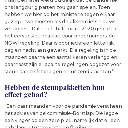
maanden later werd duidelijk dat de pandemie
ons langdurig parten zou gaan spelen. Toen
hebben we hier op het ministerie tegen elkaar
gezegd: ‘we moeten als de bliksem iets nieuws
verzinnen’. Dat heeft half maart 2020 geleid tot
het eerste steunpakket voor ondernemers, de
NOW-regeling. Daar is door iedereen letterlijk
dag en nacht aan gewerkt. Die regeling is in de
maanden daarna een aantal keren verlengd en
daarnaast zijn er aparte regelingen opgezet voor
steun aan zelfstandigen en uitzendkrachten.”
Hebben de steunpakketten hun
effect gehad?
“Een paar maanden voor de pandemie verscheen
het advies van de commissie-Borstlap. Die legde
een vinger op een zere plek, namelijk dat er een
disbalans is tussen vaste en flexibele