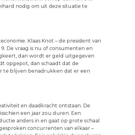
ihard nodig om uit deze situatie te
 economie. Klaas Knot – de president van
 9. De vraag is nu of consumenten en
gkeert, dan wordt er geld uitgegeven
rdt opgepot, dan schaadt dat de
r te blijven benadrukken dat er een
reativiteit en daadkracht ontstaan. De
isschien een jaar zou duren. Een
uctie anders in en gaat op grote schaal
gesproken concurrenten van elkaar –