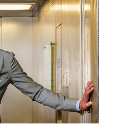
Statuten en reglementen
Vacatures
Vestigingen ABU-leden
Webshop