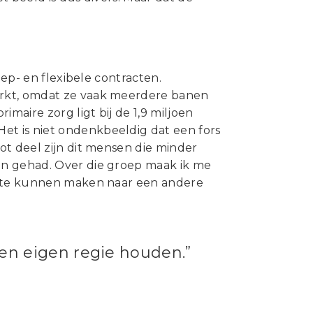
oep- en flexibele contracten.
arkt, omdat ze vaak meerdere banen
aire zorg ligt bij de 1,9 miljoen
t is niet ondenkbeeldig dat een fors
ot deel zijn dit mensen die minder
en gehad. Over die groep maak ik me
ap te kunnen maken naar een andere
 en eigen regie houden.”