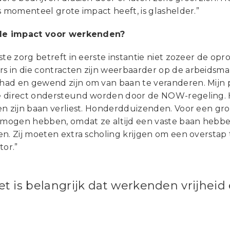
s momenteel grote impact heeft, is glashelder.”
 de impact voor werkenden?
ste zorg betreft in eerste instantie niet zozeer de opr
 in die contracten zijn weerbaarder op de arbeidsm
d en gewend zijn om van baan te veranderen. Mijn prim
 direct ondersteund worden door de NOW-regeling. He
en zijn baan verliest. Honderdduizenden. Voor een gro
ermogen hebben, omdat ze altijd een vaste baan hebb
en. Zij moeten extra scholing krijgen om een overst
tor.”
et is belangrijk dat werkenden vrijheid