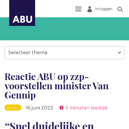
Inloggen
Zoek
Selecteer thema
Reactie ABU op zzp-
voorstellen minister Van
Gennip
16 juni 2023
5 minuten leestijd
Artikel
“Snel duidelijke en