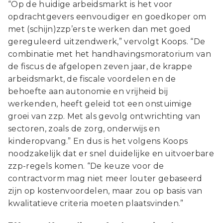
“Op de huidige arbeidsmarkt is het voor
opdrachtgevers eenvoudiger en goedkoper om
met (schijn)zzp’ers te werken dan met goed
gereguleerd uitzendwerk,” vervolgt Koops. “De
combinatie met het handhavingsmoratorium van
de fiscus de afgelopen zeven jaar, de krappe
arbeidsmarkt, de fiscale voordelen en de
behoefte aan autonomie en vrijheid bij
werkenden, heeft geleid tot een onstuimige
groei van zzp. Met als gevolg ontwrichting van
sectoren, zoals de zorg, onderwijs en
kinderopvang.” En dus is het volgens Koops
noodzakelijk dat er snel duidelijke en uitvoerbare
zzp-regels komen. “De keuze voor de
contractvorm mag niet meer louter gebaseerd
zijn op kostenvoordelen, maar zou op basis van
kwalitatieve criteria moeten plaatsvinden.”