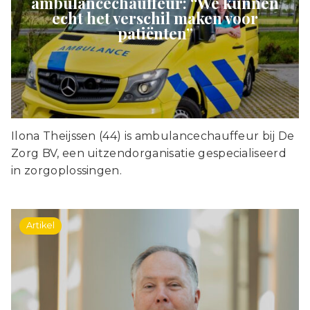
ambulancechauffeur: “We kunnen
echt het verschil maken voor
patiënten”
Ilona Theijssen (44) is ambulancechauffeur bij De
Zorg BV, een uitzendorganisatie gespecialiseerd
in zorgoplossingen.
Artikel