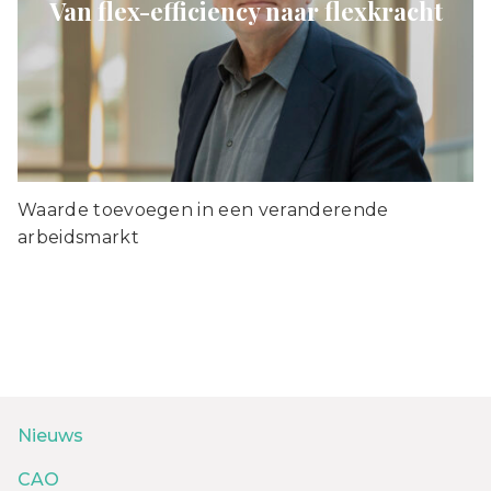
Van flex-efficiency naar flexkracht
Waarde toevoegen in een veranderende
arbeidsmarkt
Nieuws
CAO