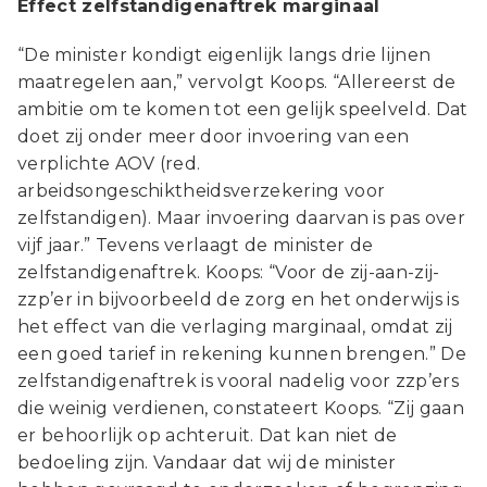
Effect zelfstandigenaftrek marginaal
“De minister kondigt eigenlijk langs drie lijnen
maatregelen aan,” vervolgt Koops. “Allereerst de
ambitie om te komen tot een gelijk speelveld. Dat
doet zij onder meer door invoering van een
verplichte AOV (red.
arbeidsongeschiktheidsverzekering voor
zelfstandigen). Maar invoering daarvan is pas over
vijf jaar.” Tevens verlaagt de minister de
zelfstandigenaftrek. Koops: “Voor de zij-aan-zij-
zzp’er in bijvoorbeeld de zorg en het onderwijs is
het effect van die verlaging marginaal, omdat zij
een goed tarief in rekening kunnen brengen.” De
zelfstandigenaftrek is vooral nadelig voor zzp’ers
die weinig verdienen, constateert Koops. “Zij gaan
er behoorlijk op achteruit. Dat kan niet de
bedoeling zijn. Vandaar dat wij de minister