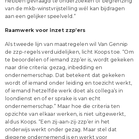
hebben gevraagd te onderzoeken of begrenzing
van de mkb-winstvrijstelling wél kan bijdragen
aan een gelijker speelveld.”
Raamwerk voor inzet zzp’ers
Als tweede lijn van maatregelen wil Van Gennip
de zzp-regels verduidelijken, licht Koops toe. “Om
te beoordelen of iemand zzp’er is, wordt gekeken
naar drie criteria: gezag, inbedding en
ondernemerschap. Dat betekent dat gekeken
wordt of iemand onder leiding en toezicht werkt,
of iemand hetzelfde werk doet als collega’s in
loondienst en of er sprake is van echt
ondernemerschap.” Maar hoe die criteria ten
opzichte van elkaar werken, is niet uitgewerkt,
aldus Koops. “Een zij-aan-zij-zzp’er in het
onderwijs werkt onder gezag. Maar stel dat
diegene ondernemend is en werkt voor