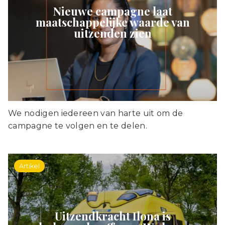
Nieuwe campagne laat
maatschappelijke waarde van
uitzenden zien
We nodigen iedereen van harte uit om de
campagne te volgen en te delen.
Artikel
Uitzendkracht Ilona is