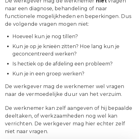
De werkgever mag de werknemer
niet
vragen
naar een diagnose, behandeling of naar
functionele mogelijkheden en beperkingen. Dus
de volgende vragen mogen niet:
Hoeveel kun je nog tillen?
Kun je op je knieën zitten? Hoe lang kun je
geconcentreerd werken?
Is hectiek op de afdeling een probleem?
Kun je in een groep werken?
De werkgever mag de werknemer wel vragen
naar de vermoedelijke duur van het verzuim.
De werknemer kan zelf aangeven of hij bepaalde
deeltaken, of werkzaamheden nog wel kan
verrichten. De werkgever mag hier echter zelf
niet naar vragen.