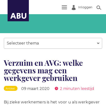
Inloggen
Zoek
Selecteer thema
Verzuim en AVG: welke
gegevens mag een
werkgever gebruiken
09 maart 2020
2 minuten leestijd
Artikel
Bij zieke werknemers is het voor u als werkgever