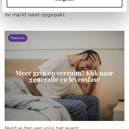
Met deze pilot wordt de EZWB voor een deel van
de markt weer opgepakt.
Nieuws
Meer grip op verzuim? Kijk naar
generatie en levensfase
Meld je dan aan voor het event