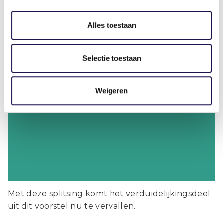
Alles toestaan
Nieuws
Selectie toestaan
Weigeren
Zzp-dienstverlening: splitsing van de
Wet VBAR
Met deze splitsing komt het verduidelijkingsdeel
uit dit voorstel nu te vervallen.