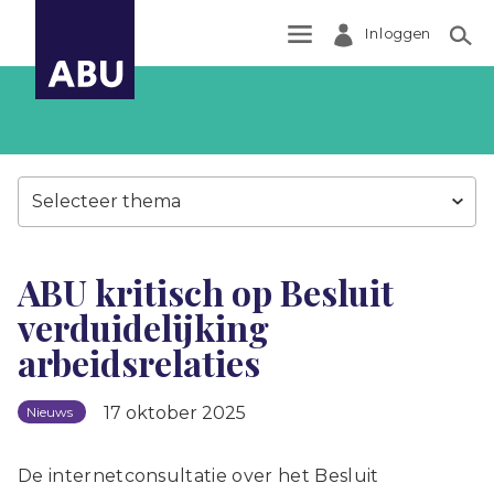
Inloggen
Zoek
Selecteer thema
ABU kritisch op Besluit
verduidelijking
arbeidsrelaties
17 oktober 2025
Nieuws
De internetconsultatie over het Besluit