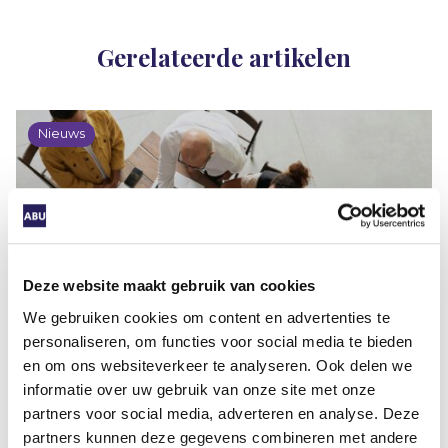
Gerelateerde artikelen
Nieuws
Overgangsregeling zzp-modules
SNA-keurmerk verlengd
Deze website maakt gebruik van cookies
We gebruiken cookies om content en advertenties te
personaliseren, om functies voor social media te bieden
en om ons websiteverkeer te analyseren. Ook delen we
informatie over uw gebruik van onze site met onze
partners voor social media, adverteren en analyse. Deze
partners kunnen deze gegevens combineren met andere
De overgangstermijn zzp-modules is nu verlengd