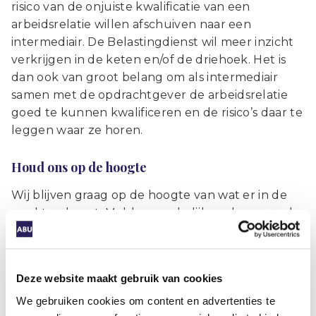
risico van de onjuiste kwalificatie van een
arbeidsrelatie willen afschuiven naar een
intermediair. De Belastingdienst wil meer inzicht
verkrijgen in de keten en/of de driehoek. Het is
dan ook van groot belang om als intermediair
samen met de opdrachtgever de arbeidsrelatie
goed te kunnen kwalificeren en de risico’s daar te
leggen waar ze horen.
Houd ons op de hoogte
Wij blijven graag op de hoogte van wat er in de
markt gebeurt. Meld opmerkelijke zaken vooral
aan onze programmamanager zzp-
dienstverlening Margreet Drijvers via
drijvers@abu.nl
.
Deze website maakt gebruik van cookies
We gebruiken cookies om content en advertenties te
Bekijk het Handhavingsplan