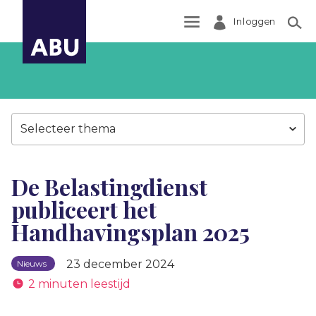
Inloggen
Zoek
Selecteer thema
De Belastingdienst
publiceert het
Handhavingsplan 2025
23 december 2024
Nieuws
2 minuten leestijd