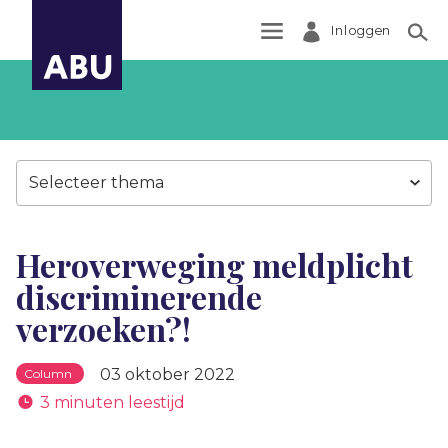
Inloggen
Zoek
Selecteer thema
Heroverweging meldplicht
discriminerende
verzoeken?!
03 oktober 2022
Column
3 minuten leestijd