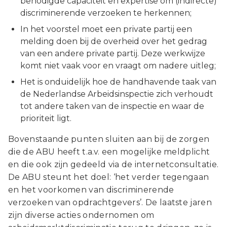
benodigde capaciteit en expertise om (indirecte)
discriminerende verzoeken te herkennen;
In het voorstel moet een private partij een
melding doen bij de overheid over het gedrag
van een andere private partij. Deze werkwijze
komt niet vaak voor en vraagt om nadere uitleg;
Het is onduidelijk hoe de handhavende taak van
de Nederlandse Arbeidsinspectie zich verhoudt
tot andere taken van de inspectie en waar de
prioriteit ligt.
Bovenstaande punten sluiten aan bij de zorgen
die de ABU heeft t.a.v. een mogelijke meldplicht
en die ook zijn gedeeld via de internetconsultatie.
De ABU steunt het doel: ‘het verder tegengaan
en het voorkomen van discriminerende
verzoeken van opdrachtgevers’. De laatste jaren
zijn diverse acties ondernomen om