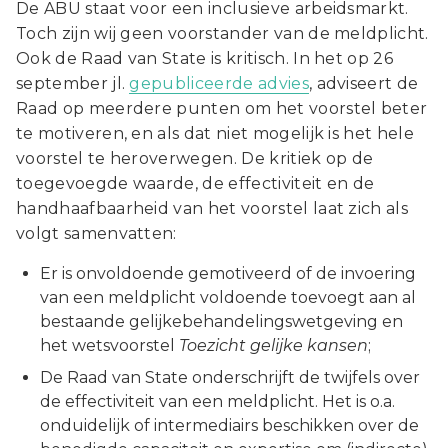
De ABU staat voor een inclusieve arbeidsmarkt.
Toch zijn wij geen voorstander van de meldplicht.
Ook de Raad van State is kritisch. In het op 26
september jl.
gepubliceerde advies
, adviseert de
Raad op meerdere punten om het voorstel beter
te motiveren, en als dat niet mogelijk is het hele
voorstel te heroverwegen. De kritiek op de
toegevoegde waarde, de effectiviteit en de
handhaafbaarheid van het voorstel laat zich als
volgt samenvatten:
Er is onvoldoende gemotiveerd of de invoering
van een meldplicht voldoende toevoegt aan al
bestaande gelijkebehandelingswetgeving en
het wetsvoorstel
Toezicht gelijke kansen
;
De Raad van State onderschrijft de twijfels over
de effectiviteit van een meldplicht. Het is o.a.
onduidelijk of intermediairs beschikken over de