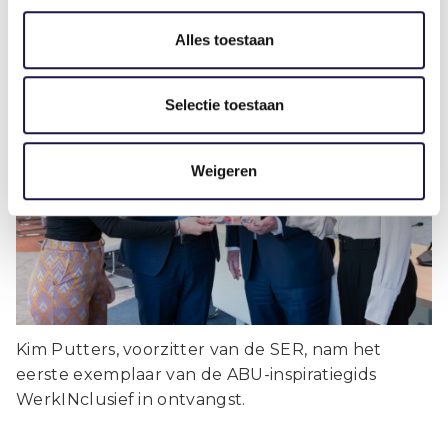
Artikel
Alles toestaan
Selectie toestaan
Inspiratiegids WerkINclusief zet aan
tot gelijke kansen op de
Weigeren
arbeidsmarkt
Kim Putters, voorzitter van de SER, nam het
eerste exemplaar van de ABU-inspiratiegids
WerkINclusief in ontvangst.