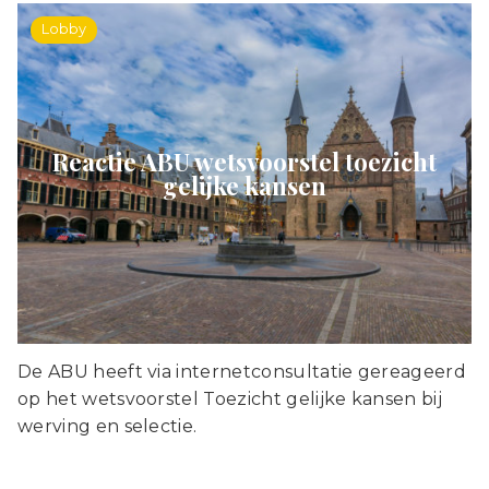
Lobby
Reactie ABU wetsvoorstel toezicht
gelijke kansen
De ABU heeft via internetconsultatie gereageerd
op het wetsvoorstel Toezicht gelijke kansen bij
werving en selectie.