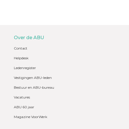
Over de ABU
Contact
Helpdesk
Ledenregister
Vestigingen ABU-leden
Bestuur en ABU-bureau
Vacatures
ABU 60 jaar
Magazine VoorWerk