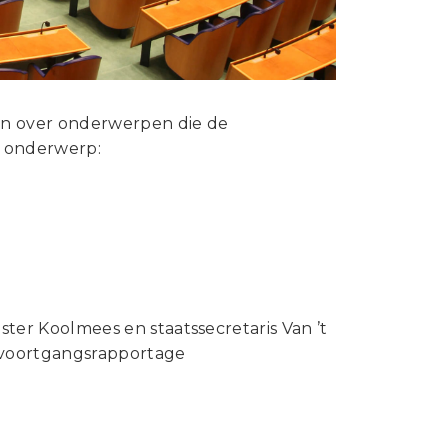
n over onderwerpen die de
l onderwerp:
r Koolmees en staatssecretaris Van ’t
voortgangsrapportage