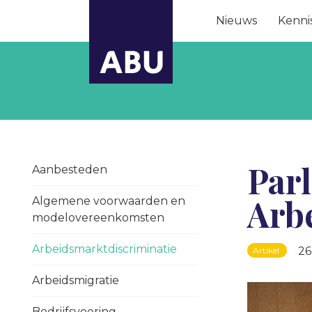
Nieuws
Kenni
Par
Aanbesteden
Arb
Algemene voorwaarden en
modelovereenkomsten
Arbeidsmarktdiscriminatie
26
Artikel
Arbeidsmigratie
Bedrijfsvoering