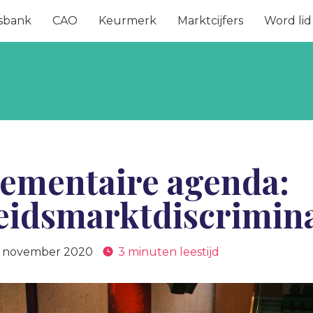
sbank
CAO
Keurmerk
Marktcijfers
Word lid
lementaire agenda:
eidsmarktdiscrimina
 november 2020
3 minuten leestijd