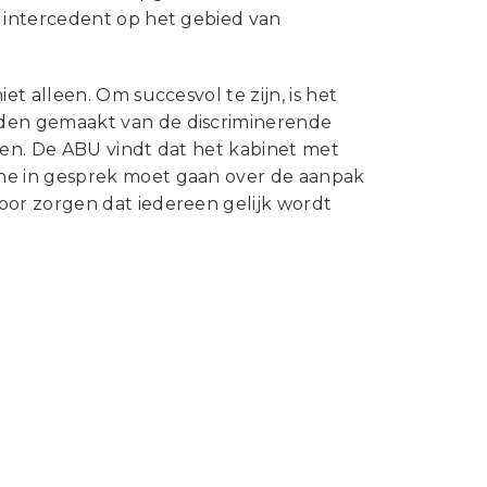
 intercedent op het gebied van
t alleen. Om succesvol te zijn, is het
den gemaakt van de discriminerende
pen. De ABU vindt dat het kabinet met
he in gesprek moet gaan over de aanpak
or zorgen dat iedereen gelijk wordt