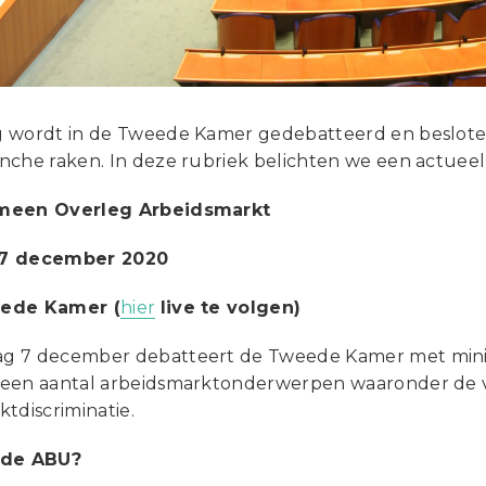
 wordt in de Tweede Kamer gedebatteerd en beslote
nche raken. In deze rubriek belichten we een actuee
meen Overleg Arbeidsmarkt
7 december 2020
ede Kamer (
hier
live te volgen)
 7 december debatteert de Tweede Kamer met ministe
een aantal arbeidsmarktonderwerpen waaronder de 
tdiscriminatie.
 de ABU?