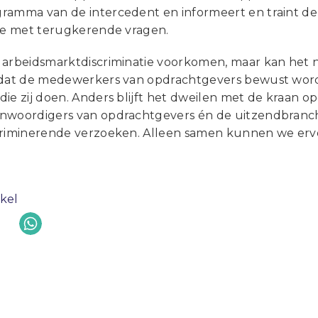
ramma van de intercedent en informeert en traint de
tie met terugkerende vragen.
arbeidsmarktdiscriminatie voorkomen, maar kan het nie
 dat de medewerkers van opdrachtgevers bewust wor
ie zij doen. Anders blijft het dweilen met de kraan o
nwoordigers van opdrachtgevers én de uitzendbranc
criminerende verzoeken. Alleen samen kunnen we ervo
.
ikel