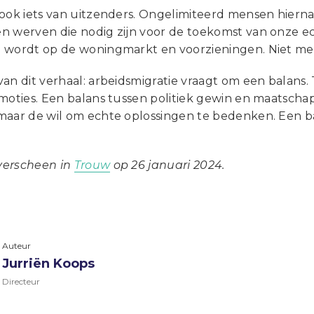
ook iets van uitzenders. Ongelimiteerd mensen hiernaa
n werven die nodig zijn voor de toekomst van onze e
 wordt op de woningmarkt en voorzieningen. Niet mee
an dit verhaal: arbeidsmigratie vraagt om een balans. 
emoties. Een balans tussen politiek gewin en maatsch
maar de wil om echte oplossingen te bedenken. Een b
 verscheen in
Trouw
op 26 januari 2024.
Auteur
Jurriën Koops
Directeur