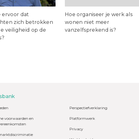
e ervoor dat
Hoe organiseer je werk als
hten zich betrokken
wonen niet meer
de veiligheid op de
vanzelfsprekend is?
s?
sbank
eden
Perspectiefverklaring
e voorwaarden en
Platformwerk
vereenkomsten
Privacy
marktdiscriminatie