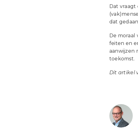
Dat vraagt 
(vak)mense
dat gedaan
De moraal v
feiten en 
aanwijzen 
toekomst.
Dit artikel