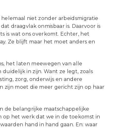
nd helemaal niet zonder arbeidsmigratie
 dat draagvlak onmisbaar is. Daarvoor is
ets is wat ons overkomt. Echter, het
stay. Ze blijft maar het moet anders en
s, het laten meewegen van alle
uidelijk in zijn. Want ze legt, zoals
ting, zorg, onderwijs en andere
zijn moet die meer gericht zijn op haar
 de belangrijke maatschappelijke
ijn op het werk dat we in de toekomst in
orwaarden hand in hand gaan. En: waar