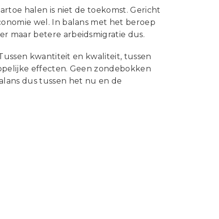
rtoe halen is niet de toekomst. Gericht
conomie wel. In balans met het beroep
r maar betere arbeidsmigratie dus.
Tussen kwantiteit en kwaliteit, tussen
appelijke effecten. Geen zondebokken
alans dus tussen het nu en de